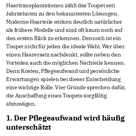
Haartransplantationen zählt das Toupet seit
Jahrzehnten zu den bekanntesten Lösungen.
Moderne Haarteile wirken deutlich natürlicher
als frühere Modelle und sind oft kaum noch auf
den ersten Blick zu erkennen. Dennoch ist ein
Toupet nicht für jeden die ideale Wahl. Wer über
einen Haarersatz nachdenkt, sollte neben den
Vorteilen auch die möglichen Nachteile kennen.
Denn Kosten, Pflegeaufwand und persönliche
Erwartungen spielen bei dieser Entscheidung
eine wichtige Rolle. Vier Gründe sprechen dafür,
die Anschaffung eines Toupets sorgfältig
abzuwägen.
1. Der Pflegeaufwand wird häufig
unterschätzt