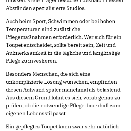
müssen. Viele Träger besuchen deshalb in festen
Abständen spezialisierte Studios.
Auch beim Sport, Schwimmen oder bei hohen
Temperaturen sind zusätzliche
Pflegemaßnahmen erforderlich. Wer sich für ein
Toupet entscheidet, sollte bereit sein, Zeit und
Aufmerksamkeit in die tägliche und langfristige
Pflege zu investieren.
Besonders Menschen, die sich eine
unkomplizierte Lösung wünschen, empfinden
diesen Aufwand später manchmal als belastend.
Aus diesem Grund lohnt es sich, vorab genau zu
prüfen, ob die notwendige Pflege dauerhaft zum
eigenen Lebensstil passt.
Ein gepflegtes Toupet kann zwar sehr natürlich