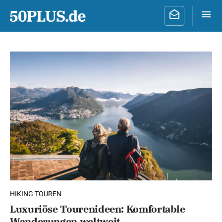
HIKING TOUREN
Luxuriöse Tourenideen: Komfortable
Wanderungen weltweit