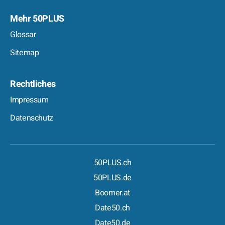
Mehr 50PLUS
Glossar
Sitemap
Rechtliches
Impressum
Datenschutz
50PLUS.ch
50PLUS.de
Boomer.at
Date50.ch
Date50.de