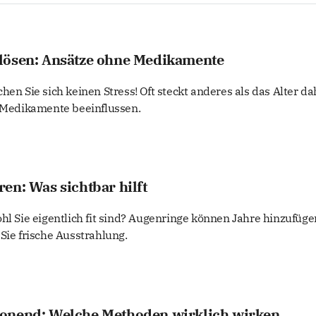
lösen: Ansätze ohne Medikamente
hen Sie sich keinen Stress! Oft steckt anderes als das Alter da
e Medikamente beeinflussen.
en: Was sichtbar hilft
hl Sie eigentlich fit sind? Augenringe können Jahre hinzufüge
Sie frische Ausstrahlung.
onend: Welche Methoden wirklich wirken