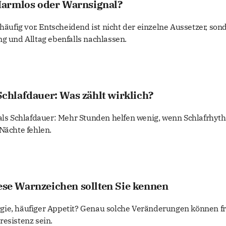
armlos oder Warnsignal?
fig vor. Entscheidend ist nicht der einzelne Aussetzer, son
ng und Alltag ebenfalls nachlassen.
 Schlafdauer: Was zählt wirklich?
 als Schlafdauer: Mehr Stunden helfen wenig, wenn Schlafrhyt
Nächte fehlen.
iese Warnzeichen sollten Sie kennen
gie, häufiger Appetit? Genau solche Veränderungen können f
resistenz sein.