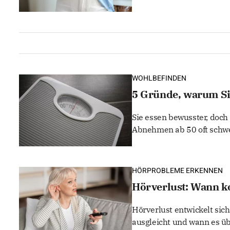
WOHLBEFINDEN
5 Gründe, warum S
Sie essen bewusster, doch
Abnehmen ab 50 oft schwer
HÖRPROBLEME ERKENNEN
Hörverlust: Wann k
Hörverlust entwickelt sich
ausgleicht und wann es üb