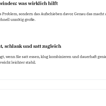
inden: was wirklich hilft
das Problem, sondern das Aufschieben davor. Genau das macht 
hnell unnötig große.
, schlank und satt zugleich
t, wenn Sie satt essen, klug kombinieren und dauerhaft geni
ewicht leichter stabil.