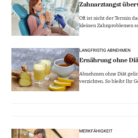
Zahnarztangst überw
Oft ist nicht der Termin 
kleinen Zahnproblemen sc
LANGFRISTIG ABNEHMEN
Ernährung ohne Diät
Abnehmen ohne Diät geling
verzichten. So bleibt Ihr G
MERKFÄHIGKEIT