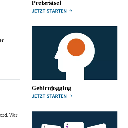
Preisrätsel
JETZT STARTEN
er
Gehirnjogging
JETZT STARTEN
wird. Wer