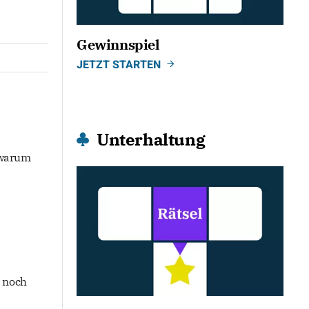
Gewinnspiel
JETZT STARTEN
Unterhaltung
 warum
n noch