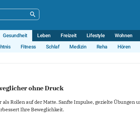
Gesundheit
Leben
Freizeit
Lifestyle
Wohnen
htnis
Fitness
Schlaf
Medizin
Reha
Hören
eweglicher ohne Druck
 als Rollen auf der Matte. Sanfte Impulse, gezielte Übungen 
bessert Ihre Beweglichkeit.