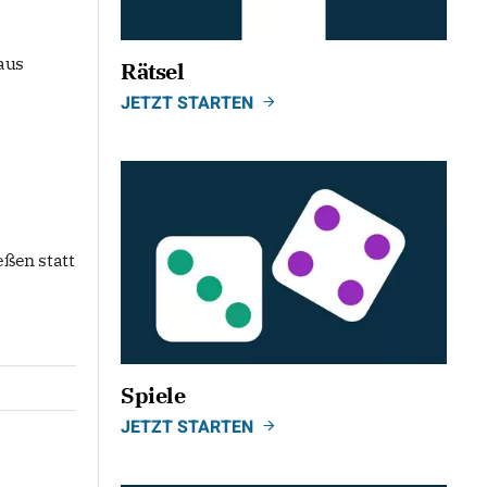
aus
Rätsel
JETZT STARTEN
eßen statt
Spiele
JETZT STARTEN