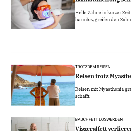
Helle Zähne in kurzer Zei
harmlos, greifen den Zahn
TROTZDEM REISEN
Reisen trotz Myasthe
Reisen mit Myasthenia gra
schafft.
BAUCHFETT LOSWERDEN
Viszeralfett verlier