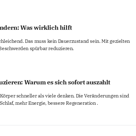
dern: Was wirklich hilft
chleichend. Das muss kein Dauerzustand sein. Mit gezielten
Beschwerden spürbar reduzieren.
zieren: Warum es sich sofort auszahlt
 Körper schneller als viele denken. Die Veränderungen sind
chlaf, mehr Energie, bessere Regeneration .