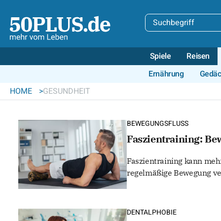
Spiele
Reisen
Ernährung
Gedäc
HOME
GESUNDHEIT
BEWEGUNGSFLUSS
Faszientraining: B
Faszientraining kann mehr
regelmäßige Bewegung ver
DENTALPHOBIE