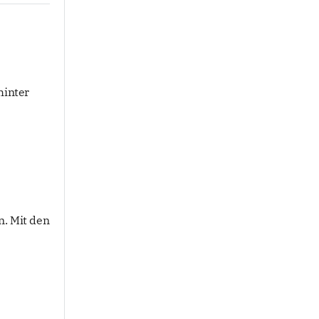
hinter
n. Mit den