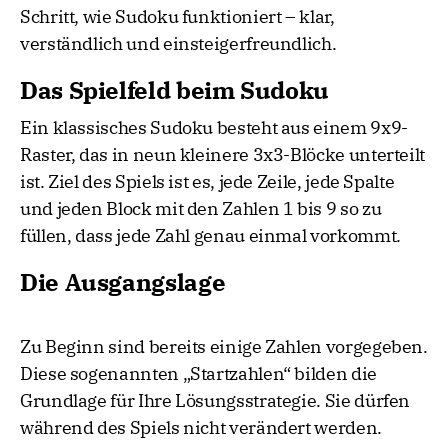
Schritt, wie Sudoku funktioniert – klar,
verständlich und einsteigerfreundlich.
Das Spielfeld beim Sudoku
Ein klassisches Sudoku besteht aus einem 9x9-
Raster, das in neun kleinere 3x3-Blöcke unterteilt
ist. Ziel des Spiels ist es, jede Zeile, jede Spalte
und jeden Block mit den Zahlen 1 bis 9 so zu
füllen, dass jede Zahl genau einmal vorkommt.
Die Ausgangslage
Zu Beginn sind bereits einige Zahlen vorgegeben.
Diese sogenannten „Startzahlen“ bilden die
Grundlage für Ihre Lösungsstrategie. Sie dürfen
während des Spiels nicht verändert werden.