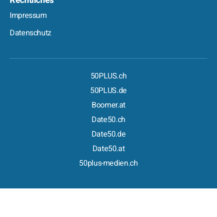
Rechtliches
Impressum
Datenschutz
50PLUS.ch
50PLUS.de
Boomer.at
Date50.ch
Date50.de
Date50.at
50plus-medien.ch