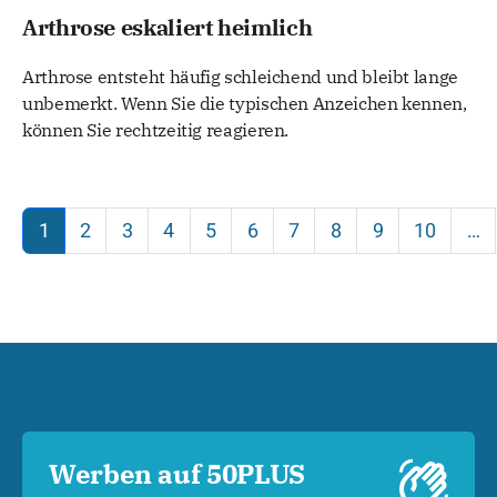
Arthrose eskaliert heimlich
Arthrose entsteht häufig schleichend und bleibt lange
unbemerkt. Wenn Sie die typischen Anzeichen kennen,
können Sie rechtzeitig reagieren.
1
2
3
4
5
6
7
8
9
10
…
Werben auf 50PLUS