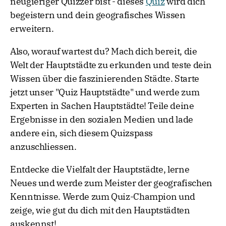
neugieriger Quizzer bist - dieses
Quiz
wird dich
begeistern und dein geografisches Wissen
erweitern.
Also, worauf wartest du? Mach dich bereit, die
Welt der Hauptstädte zu erkunden und teste dein
Wissen über die faszinierenden Städte. Starte
jetzt unser "Quiz Hauptstädte" und werde zum
Experten in Sachen Hauptstädte! Teile deine
Ergebnisse in den sozialen Medien und lade
andere ein, sich diesem Quizspass
anzuschliessen.
Entdecke die Vielfalt der Hauptstädte, lerne
Neues und werde zum Meister der geografischen
Kenntnisse. Werde zum Quiz-Champion und
zeige, wie gut du dich mit den Hauptstädten
auskennst!