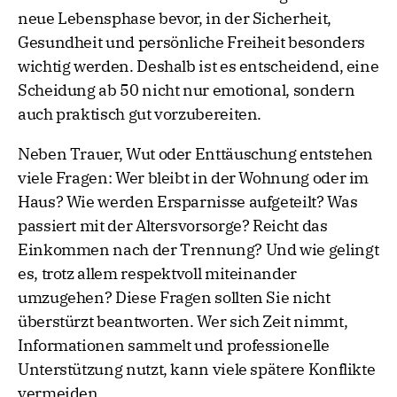
neue Lebensphase bevor, in der Sicherheit,
Gesundheit und persönliche Freiheit besonders
wichtig werden. Deshalb ist es entscheidend, eine
Scheidung ab 50 nicht nur emotional, sondern
auch praktisch gut vorzubereiten.
Neben Trauer, Wut oder Enttäuschung entstehen
viele Fragen: Wer bleibt in der Wohnung oder im
Haus? Wie werden Ersparnisse aufgeteilt? Was
passiert mit der Altersvorsorge? Reicht das
Einkommen nach der Trennung? Und wie gelingt
es, trotz allem respektvoll miteinander
umzugehen? Diese Fragen sollten Sie nicht
überstürzt beantworten. Wer sich Zeit nimmt,
Informationen sammelt und professionelle
Unterstützung nutzt, kann viele spätere Konflikte
vermeiden.