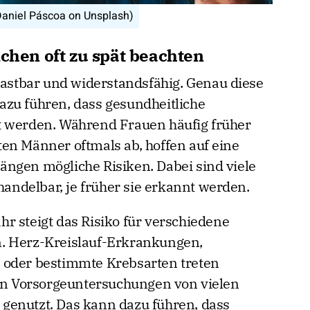
Daniel Páscoa on Unsplash)
en oft zu spät beachten
elastbar und widerstandsfähig. Genau diese
azu führen, dass gesundheitliche
t werden. Während Frauen häufig früher
en Männer oftmals ab, hoffen auf eine
ngen mögliche Risiken. Dabei sind viele
ndelbar, je früher sie erkannt werden.
r steigt das Risiko für verschiedene
. Herz-Kreislauf-Erkrankungen,
 oder bestimmte Krebsarten treten
den Vorsorgeuntersuchungen von vielen
genutzt. Das kann dazu führen, dass