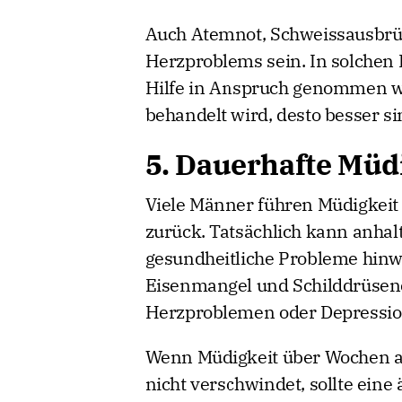
Auch Atemnot, Schweissausbrü
Herzproblems sein. In solchen 
Hilfe in Anspruch genommen we
behandelt wird, desto besser s
5. Dauerhafte Müd
Viele Männer führen Müdigkeit 
zurück. Tatsächlich kann anhal
gesundheitliche Probleme hinw
Eisenmangel und Schilddrüsene
Herzproblemen oder Depressio
Wenn Müdigkeit über Wochen an
nicht verschwindet, sollte eine