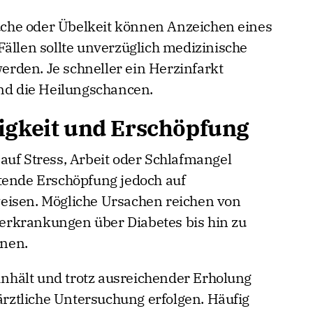
che oder Übelkeit können Anzeichen eines
Fällen sollte unverzüglich medizinische
rden. Je schneller ein Herzinfarkt
ind die Heilungschancen.
igkeit und Erschöpfung
auf Stress, Arbeit oder Schlafmangel
tende Erschöpfung jedoch auf
eisen. Mögliche Ursachen reichen von
rkrankungen über Diabetes bis hin zu
nen.
hält und trotz ausreichender Erholung
 ärztliche Untersuchung erfolgen. Häufig