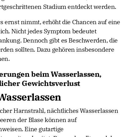
rtgeschrittenen Stadium entdeckt werden.
s ernst nimmt, erhöht die Chancen auf eine
lich. Nicht jedes Symptom bedeutet
ankung. Dennoch gibt es Beschwerden, die
erden sollten. Dazu gehören insbesondere
hen.
derungen beim Wasserlassen,
licher Gewichtsverlust
Wasserlassen
cher Harnstrahl, nächtliches Wasserlassen
leeren der Blase können auf
weisen. Eine gutartige