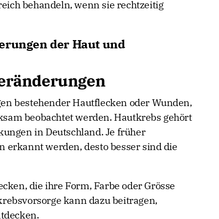
reich behandeln, wenn sie rechtzeitig
derungen der Haut und
tveränderungen
en bestehender Hautflecken oder Wunden,
erksam beobachtet werden. Hautkrebs gehört
kungen in Deutschland. Je früher
 erkannt werden, desto besser sind die
ecken, die ihre Form, Farbe oder Grösse
rebsvorsorge kann dazu beitragen,
ntdecken.