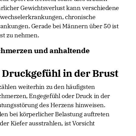
ärlicher Gewichtsverlust kann verschiedene
fwechselerkrankungen, chronische
nkungen. Gerade bei Männern über 50 ist
st zu nehmen.
schmerzen und anhaltende
 Druckgefühl in der Brust
ählen weiterhin zu den häufigsten
hmerzen, Engegefühl oder Druck in der
utungsstörung des Herzens hinweisen.
n bei körperlicher Belastung auftreten
er Kiefer ausstrahlen, ist Vorsicht