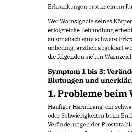
Erkrankungen erst in einem fo
Wer Warnsignale seines Körper
erfolgreiche Behandlung erheb
automatisch eine schwere Erkr
unbedingt ärztlich abgeklärt w
die folgenden sieben Warnzeic
Symptom 1 bis 3: Verän
Blutungen und unerklär
1. Probleme beim 
Häufiger Harndrang, ein schwa
oder Schwierigkeiten beim Ent
Veränderungen der Prostata hin