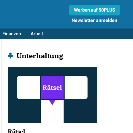
Werben auf 50PLUS
Newsletter anmelden
Finanzen
Arbeit
Unterhaltung
Rätsel