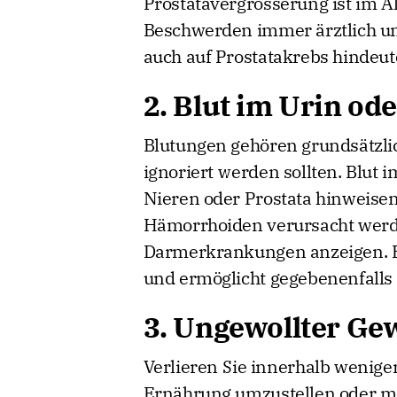
Prostatavergrösserung ist im Al
Beschwerden immer ärztlich unt
auch auf Prostatakrebs hindeu
2. Blut im Urin ode
Blutungen gehören grundsätzli
ignoriert werden sollten. Blut
Nieren oder Prostata hinweisen
Hämorrhoiden verursacht werd
Darmerkrankungen anzeigen. Ei
und ermöglicht gegebenenfalls
3. Ungewollter Ge
Verlieren Sie innerhalb wenige
Ernährung umzustellen oder mehr