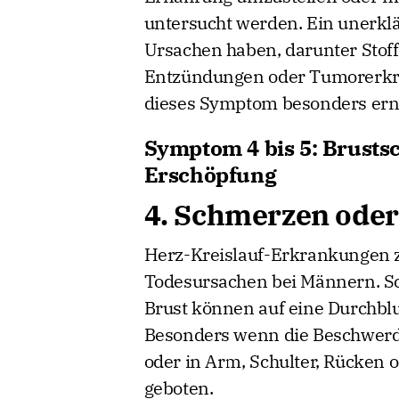
untersucht werden. Ein unerkl
Ursachen haben, darunter Stof
Entzündungen oder Tumorerkra
dieses Symptom besonders ern
Symptom 4 bis 5: Brust
Erschöpfung
4. Schmerzen oder
Herz-Kreislauf-Erkrankungen z
Todesursachen bei Männern. Sc
Brust können auf eine Durchbl
Besonders wenn die Beschwerde
oder in Arm, Schulter, Rücken od
geboten.