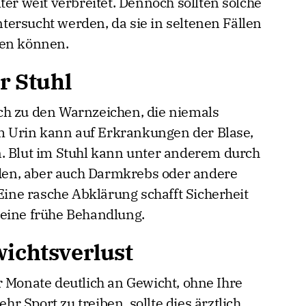
ter weit verbreitet. Dennoch sollten solche
ersucht werden, da sie in seltenen Fällen
ten können.
r Stuhl
ch zu den Warnzeichen, die niemals
 im Urin kann auf Erkrankungen der Blase,
. Blut im Stuhl kann unter anderem durch
en, aber auch Darmkrebs oder andere
ne rasche Abklärung schafft Sicherheit
 eine frühe Behandlung.
wichtsverlust
r Monate deutlich an Gewicht, ohne Ihre
 Sport zu treiben, sollte dies ärztlich