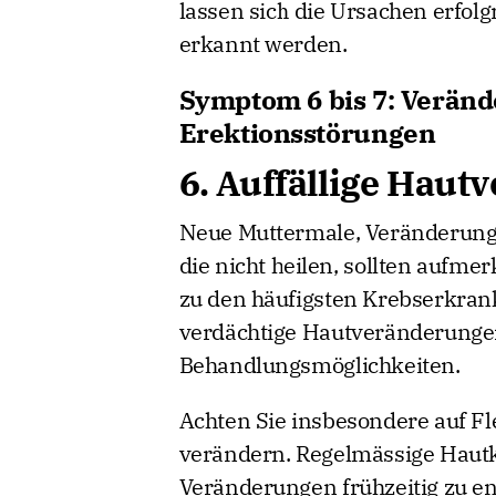
lassen sich die Ursachen erfolg
erkannt werden.
Symptom 6 bis 7: Verän
Erektionsstörungen
6. Auffällige Hau
Neue Muttermale, Veränderung
die nicht heilen, sollten aufm
zu den häufigsten Krebserkran
verdächtige Hautveränderungen
Behandlungsmöglichkeiten.
Achten Sie insbesondere auf Fl
verändern. Regelmässige Hautk
Veränderungen frühzeitig zu e