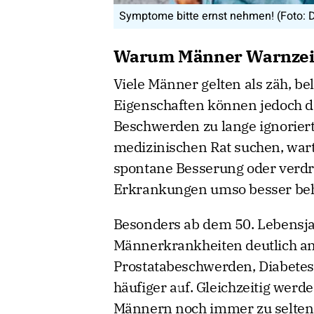
Symptome bitte ernst nehmen! (Foto: 
Warum Männer Warnzeich
Viele Männer gelten als zäh, b
Eigenschaften können jedoch d
Beschwerden zu lange ignorier
medizinischen Rat suchen, wart
spontane Besserung oder verdrä
Erkrankungen umso besser beha
Besonders ab dem 50. Lebensjah
Männerkrankheiten deutlich an
Prostatabeschwerden, Diabetes
häufiger auf. Gleichzeitig wer
Männern noch immer zu selten 