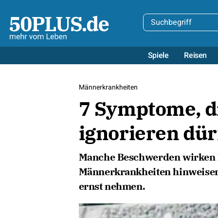
Spiele
Reisen
Männerkrankheiten
7 Symptome, d
ignorieren dür
Manche Beschwerden wirken h
Männerkrankheiten hinweisen.
ernst nehmen.