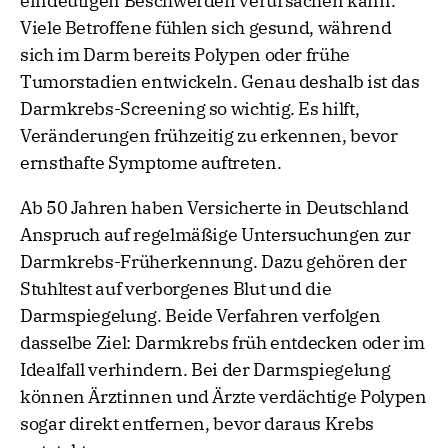
eindeutigen Beschwerden verursachen kann.
Viele Betroffene fühlen sich gesund, während
sich im Darm bereits Polypen oder frühe
Tumorstadien entwickeln. Genau deshalb ist das
Darmkrebs-Screening so wichtig. Es hilft,
Veränderungen frühzeitig zu erkennen, bevor
ernsthafte Symptome auftreten.
Ab 50 Jahren haben Versicherte in Deutschland
Anspruch auf regelmäßige Untersuchungen zur
Darmkrebs-Früherkennung. Dazu gehören der
Stuhltest auf verborgenes Blut und die
Darmspiegelung. Beide Verfahren verfolgen
dasselbe Ziel: Darmkrebs früh entdecken oder im
Idealfall verhindern. Bei der Darmspiegelung
können Ärztinnen und Ärzte verdächtige Polypen
sogar direkt entfernen, bevor daraus Krebs