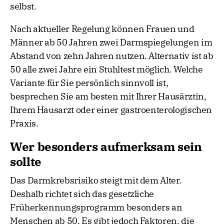
selbst.
Nach aktueller Regelung können Frauen und
Männer ab 50 Jahren zwei Darmspiegelungen im
Abstand von zehn Jahren nutzen. Alternativ ist ab
50 alle zwei Jahre ein Stuhltest möglich. Welche
Variante für Sie persönlich sinnvoll ist,
besprechen Sie am besten mit Ihrer Hausärztin,
Ihrem Hausarzt oder einer gastroenterologischen
Praxis.
Wer besonders aufmerksam sein
sollte
Das Darmkrebsrisiko steigt mit dem Alter.
Deshalb richtet sich das gesetzliche
Früherkennungsprogramm besonders an
Menschen ab 50. Es gibt jedoch Faktoren, die