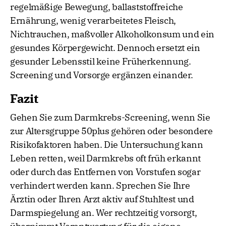
regelmäßige Bewegung, ballaststoffreiche
Ernährung, wenig verarbeitetes Fleisch,
Nichtrauchen, maßvoller Alkoholkonsum und ein
gesundes Körpergewicht. Dennoch ersetzt ein
gesunder Lebensstil keine Früherkennung.
Screening und Vorsorge ergänzen einander.
Fazit
Gehen Sie zum Darmkrebs-Screening, wenn Sie
zur Altersgruppe 50plus gehören oder besondere
Risikofaktoren haben. Die Untersuchung kann
Leben retten, weil Darmkrebs oft früh erkannt
oder durch das Entfernen von Vorstufen sogar
verhindert werden kann. Sprechen Sie Ihre
Ärztin oder Ihren Arzt aktiv auf Stuhltest und
Darmspiegelung an. Wer rechtzeitig vorsorgt,