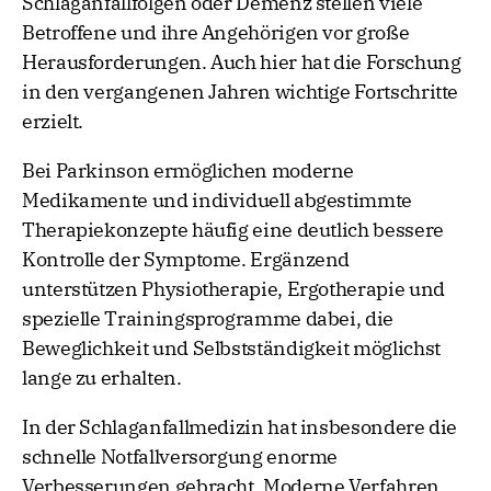
Schlaganfallfolgen oder Demenz stellen viele
Betroffene und ihre Angehörigen vor große
Herausforderungen. Auch hier hat die Forschung
in den vergangenen Jahren wichtige Fortschritte
erzielt.
Bei Parkinson ermöglichen moderne
Medikamente und individuell abgestimmte
Therapiekonzepte häufig eine deutlich bessere
Kontrolle der Symptome. Ergänzend
unterstützen Physiotherapie, Ergotherapie und
spezielle Trainingsprogramme dabei, die
Beweglichkeit und Selbstständigkeit möglichst
lange zu erhalten.
In der Schlaganfallmedizin hat insbesondere die
schnelle Notfallversorgung enorme
Verbesserungen gebracht. Moderne Verfahren