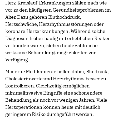
Herz-Kreislauf-Erkrankungen zählen nach wie
vor zu den häufigsten Gesundheitsproblemen im
Alter. Dazu gehören Bluthochdruck,
Herzschwäche, Herzrhythmusstörungen oder
koronare Herzerkrankungen. Während solche
Diagnosen früher häufig mit erheblichen Risiken
verbunden waren, stehen heute zahlreiche
wirksame Behandlungsmöglichkeiten zur
Verfügung.
Moderne Medikamente helfen dabei, Blutdruck,
Cholesterinwerte und Herzrhythmus besser zu
kontrollieren. Gleichzeitig ermöglichen
minimalinvasive Eingriffe eine schonendere
Behandlung als noch vor wenigen Jahren. Viele
Herzoperationen können heute mit deutlich
geringerem Risiko durchgeführt werden,