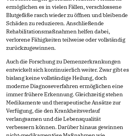
ermöglichen es in vielen Fällen, verschlossene
Blutgefäße rasch wieder zu öffnen und bleibende
Schäden zu reduzieren. Anschließende
Rehabilitationsmaßnahmen helfen dabei,
verlorene Fähigkeiten teilweise oder vollständig
zurückzugewinnen.
Auch die Forschung zu Demenzerkrankungen
entwickelt sich kontinuierlich weiter. Zwar gibt es
bislang keine vollständige Heilung, doch
moderne Diagnoseverfahren ermöglichen eine
immer frühere Erkennung. Gleichzeitig stehen
Medikamente und therapeutische Ansätze zur
Verfügung, die den Krankheitsverlauf
verlangsamen und die Lebensqualität
verbessern können. Darüber hinaus gewinnen
nicht-medikamentöse Maßnahmen wie