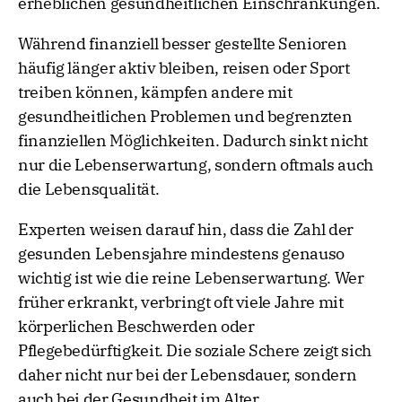
erheblichen gesundheitlichen Einschränkungen.
Während finanziell besser gestellte Senioren
häufig länger aktiv bleiben, reisen oder Sport
treiben können, kämpfen andere mit
gesundheitlichen Problemen und begrenzten
finanziellen Möglichkeiten. Dadurch sinkt nicht
nur die Lebenserwartung, sondern oftmals auch
die Lebensqualität.
Experten weisen darauf hin, dass die Zahl der
gesunden Lebensjahre mindestens genauso
wichtig ist wie die reine Lebenserwartung. Wer
früher erkrankt, verbringt oft viele Jahre mit
körperlichen Beschwerden oder
Pflegebedürftigkeit. Die soziale Schere zeigt sich
daher nicht nur bei der Lebensdauer, sondern
auch bei der Gesundheit im Alter.