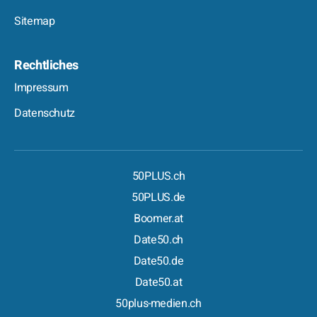
Sitemap
Rechtliches
Impressum
Datenschutz
50PLUS.ch
50PLUS.de
Boomer.at
Date50.ch
Date50.de
Date50.at
50plus-medien.ch