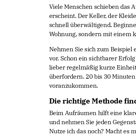
Viele Menschen schieben das A
erscheint. Der Keller, der Kle
schnell überwältigend. Beginne
Wohnung, sondern mit einem kl
Nehmen Sie sich zum Beispiel e
vor. Schon ein sichtbarer Erfo
lieber regelmäßig kurze Einheit
überfordern. 20 bis 30 Minuten
voranzukommen.
Die richtige Methode fi
Beim Aufräumen hilft eine klar
und nehmen Sie jeden Gegensta
Nutze ich das noch? Macht es mi