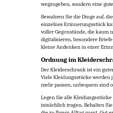
wegzugeben, sondern eine gute 
Bewahren Sie die Dinge auf, di
einzelnes Erinnerungsstück kan
voller Gegenstände, die kaum 
digitalisieren, besondere Brie
kleine Andenken in einer Eri
Ordnung im Kleiderschr
Der Kleiderschrank ist ein gut
Viele Kleidungsstücke werden j
mehr passen, unbequem sind od
Legen Sie alle Kleidungsstücke 
tatsächlich tragen. Behalten Si
die zu Ihrem Alltag passt. Gut