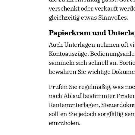
verschenkt oder verkauft werde
gleichzeitig etwas Sinnvolles.
Papierkram und Unterla
Auch Unterlagen nehmen oft vie
Kontoauszüge, Bedienungsanle
sammeln sich schnell an. Sorti
bewahren Sie wichtige Dokumen
Prüfen Sie regelmäßig, was noc
nach Ablauf bestimmter Fristen
Rentenunterlagen, Steuerdoku
sollten Sie jedoch sorgfältig sei
einzuholen.