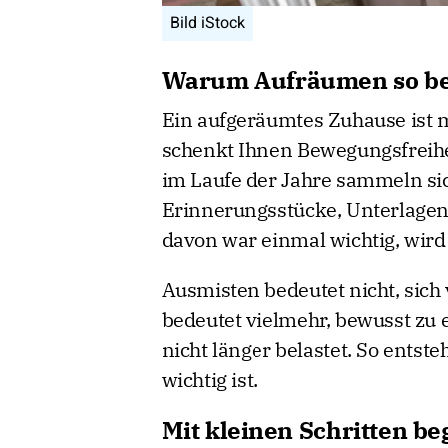
Bild iStock
Warum Aufräumen so be
Ein aufgeräumtes Zuhause ist m
schenkt Ihnen Bewegungsfreihei
im Laufe der Jahre sammeln sic
Erinnerungsstücke, Unterlagen
davon war einmal wichtig, wird
Ausmisten bedeutet nicht, sich
bedeutet vielmehr, bewusst zu 
nicht länger belastet. So entst
wichtig ist.
Mit kleinen Schritten b