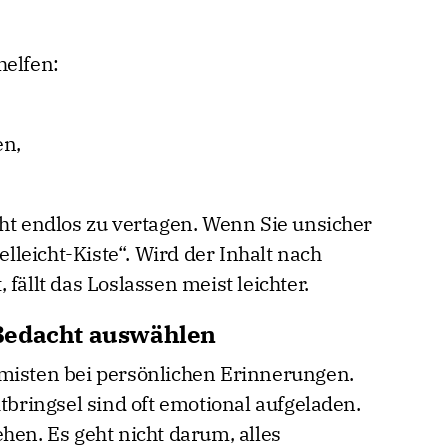
helfen:
en,
cht endlos zu vertagen. Wenn Sie unsicher
ielleicht-Kiste“. Wird der Inhalt nach
fällt das Loslassen meist leichter.
Bedacht auswählen
smisten bei persönlichen Erinnerungen.
itbringsel sind oft emotional aufgeladen.
hen. Es geht nicht darum, alles