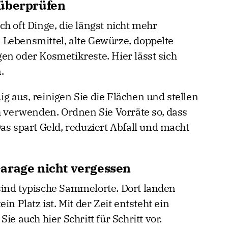
 überprüfen
h oft Dinge, die längst nicht mehr
Lebensmittel, alte Gewürze, doppelte
en oder Kosmetikreste. Hier lässt sich
.
g aus, reinigen Sie die Flächen und stellen
h verwenden. Ordnen Sie Vorräte so, dass
as spart Geld, reduziert Abfall und macht
arage nicht vergessen
sind typische Sammelorte. Dort landen
in Platz ist. Mit der Zeit entsteht ein
ie auch hier Schritt für Schritt vor.