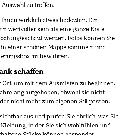
Auswahl zu treffen.
e Ihnen wirklich etwas bedeuten. Ein
n wertvoller sein als eine ganze Kiste
noch angeschaut werden. Fotos können Sie
fe in einer schönen Mappe sammeln und
nnerungsbox aufbewahren.
ank schaffen
er Ort, um mit dem Ausmisten zu beginnen.
ahrelang aufgehoben, obwohl sie nicht
er nicht mehr zum eigenen Stil passen.
sichtbar aus und prüfen Sie ehrlich, was Sie
e Kleidung, in der Sie sich wohlfühlen und
 erhaltene Stücke können gespendet,