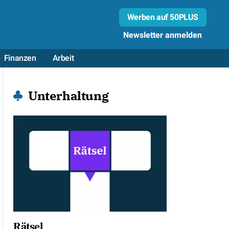
Werben auf 50PLUS
Newsletter anmelden
Finanzen
Arbeit
Unterhaltung
Rätsel