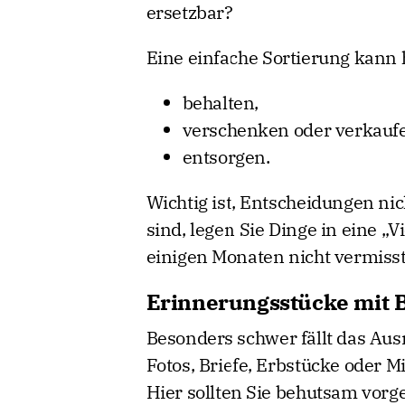
ersetzbar?
Eine einfache Sortierung kann 
behalten,
verschenken oder verkauf
entsorgen.
Wichtig ist, Entscheidungen ni
sind, legen Sie Dinge in eine „V
einigen Monaten nicht vermisst, 
Erinnerungsstücke mit 
Besonders schwer fällt das Au
Fotos, Briefe, Erbstücke oder M
Hier sollten Sie behutsam vorge