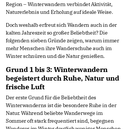
Region – Winterwandern verbindet Aktivität,
Naturerlebnis und Erholung auf ideale Weise.
Doch weshalb erfreut sich Wandern auch in der
kalten Jahreszeit so großer Beliebtheit? Die
folgenden sieben Gründe zeigen, warum immer
mehr Menschen ihre Wanderschuhe auch im
Winter schnüren und die Natur genießen.
Grund 1 bis 3: Winterwandern
begeistert durch Ruhe, Natur und
frische Luft
Der erste Grund für die Beliebtheit des
Winterwanderns ist die besondere Ruhe in der
Natur. Während beliebte Wanderwege im
Sommer oft stark frequentiert sind, begegnen
Wanderer im Winter deutlich weniger Menschen.