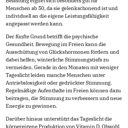
Belastung eignet sich besonders gut für
Menschen ab 50, da sie gelenkschonend ist und
individuell an die eigene Leistungsfähigkeit
angepasst werden kann.
Der fünfte Grund betrifft die psychische
Gesundheit. Bewegung im Freien kann die
Ausschüttung von Glückshormonen fördern und
dabei helfen, winterliche Stimmungstiefs zu
vermeiden. Gerade in den Monaten mit weniger
Tageslicht leiden manche Menschen unter
Antriebslosigkeit oder gedrückter Stimmung.
Regelmäßige Aufenthalte im Freien können dazu
beitragen, die Stimmung zu verbessern und neue
Energie zu gewinnen.
Darüber hinaus unterstützt das Tageslicht die
körpereigene Produktion von Vitamin D. Obwohl