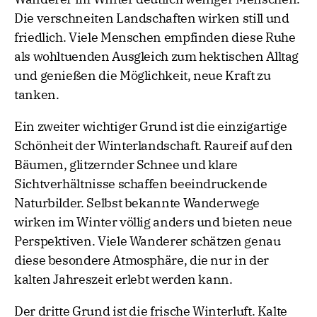
Die verschneiten Landschaften wirken still und
friedlich. Viele Menschen empfinden diese Ruhe
als wohltuenden Ausgleich zum hektischen Alltag
und genießen die Möglichkeit, neue Kraft zu
tanken.
Ein zweiter wichtiger Grund ist die einzigartige
Schönheit der Winterlandschaft. Raureif auf den
Bäumen, glitzernder Schnee und klare
Sichtverhältnisse schaffen beeindruckende
Naturbilder. Selbst bekannte Wanderwege
wirken im Winter völlig anders und bieten neue
Perspektiven. Viele Wanderer schätzen genau
diese besondere Atmosphäre, die nur in der
kalten Jahreszeit erlebt werden kann.
Der dritte Grund ist die frische Winterluft. Kalte