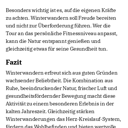
Besonders wichtig ist es, auf die eigenen Kräfte
zu achten. Winterwandern soll Freude bereiten
und nicht zur Überforderung führen. Wer die
Tour an das persönliche Fitnessniveau anpasst,
kann die Natur entspannt genießen und
gleichzeitig etwas für seine Gesundheit tun.
Fazit
Winterwandern erfreut sich aus guten Gründen
wachsender Beliebtheit. Die Kombination aus
Ruhe, beeindruckender Natur, frischer Luft und
gesundheitsfördernder Bewegung macht diese
Aktivität zu einem besonderen Erlebnis in der
kalten Jahreszeit. Gleichzeitig stärken
Winterwanderungen das Herz-Kreislauf-System,
fördern das Wohlbefinden und bieten wertvolle