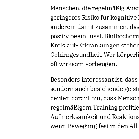
Menschen, die regelmäßig Ausda
geringeres Risiko für kognitiv
anderem damit zusammen, dass
positiv beeinflusst. Bluthochdr
Kreislauf-Erkrankungen steh
Gehirngesundheit. Wer körperli
oft wirksam vorbeugen.
Besonders interessant ist, das
sondern auch bestehende geisti
deuten darauf hin, dass Mensc
regelmäßigem Training profiti
Aufmerksamkeit und Reaktionsfä
wenn Bewegung fest in den Allta