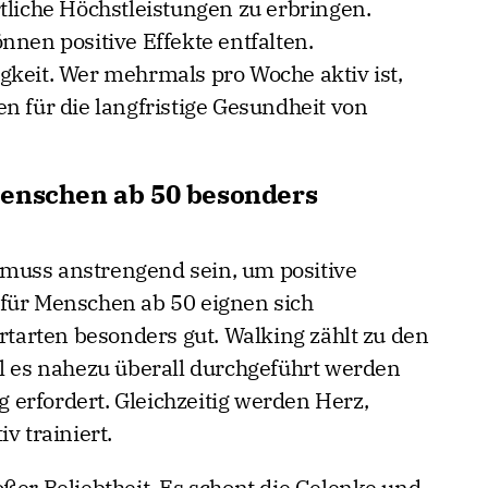
tliche Höchstleistungen zu erbringen.
nnen positive Effekte entfalten.
gkeit. Wer mehrmals pro Woche aktiv ist,
n für die langfristige Gesundheit von
Menschen ab 50 besonders
muss anstrengend sein, um positive
 für Menschen ab 50 eignen sich
arten besonders gut. Walking zählt zu den
il es nahezu überall durchgeführt werden
erfordert. Gleichzeitig werden Herz,
v trainiert.
ßer Beliebtheit. Es schont die Gelenke und