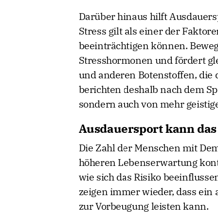
Darüber hinaus hilft Ausdauers
Stress gilt als einer der Faktore
beeinträchtigen können. Beweg
Stresshormonen und fördert gl
und anderen Botenstoffen, die 
berichten deshalb nach dem Spo
sondern auch von mehr geistig
Ausdauersport kann das
Die Zahl der Menschen mit De
höheren Lebenserwartung kontin
wie sich das Risiko beeinfluss
zeigen immer wieder, dass ein a
zur Vorbeugung leisten kann.