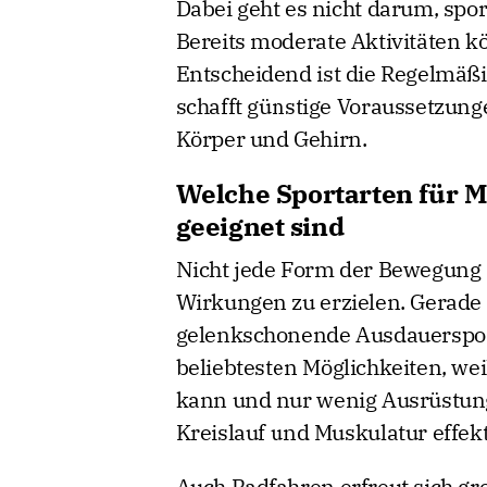
Dabei geht es nicht darum, spor
Bereits moderate Aktivitäten kö
Entscheidend ist die Regelmäßi
schafft günstige Voraussetzunge
Körper und Gehirn.
Welche Sportarten für 
geeignet sind
Nicht jede Form der Bewegung 
Wirkungen zu erzielen. Gerade
gelenkschonende Ausdauersport
beliebtesten Möglichkeiten, we
kann und nur wenig Ausrüstung 
Kreislauf und Muskulatur effekti
Auch Radfahren erfreut sich gro