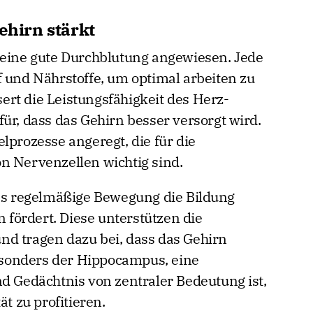
hirn stärkt
 eine gute Durchblutung angewiesen. Jede
f und Nährstoffe, um optimal arbeiten zu
rt die Leistungsfähigkeit des Herz-
ür, dass das Gehirn besser versorgt wird.
lprozesse angeregt, die für die
n Nervenzellen wichtig sind.
ass regelmäßige Bewegung die Bildung
fördert. Diese unterstützen die
nd tragen dazu bei, dass das Gehirn
Besonders der Hippocampus, eine
nd Gedächtnis von zentraler Bedeutung ist,
ät zu profitieren.