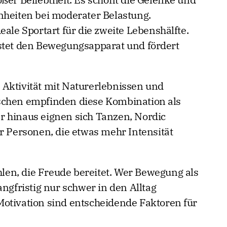
nheiten bei moderater Belastung.
eale Sportart für die zweite Lebenshälfte.
astet den Bewegungsapparat und fördert
Aktivität mit Naturerlebnissen und
schen empfinden diese Kombination als
r hinaus eignen sich Tanzen, Nordic
r Personen, die etwas mehr Intensität
ählen, die Freude bereitet. Wer Bewegung als
angfristig nur schwer in den Alltag
otivation sind entscheidende Faktoren für