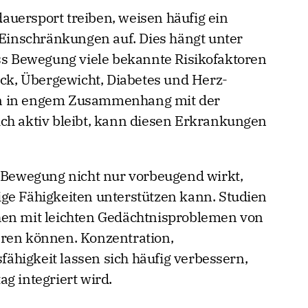
uersport treiben, weisen häufig ein
e Einschränkungen auf. Dies hängt unter
 Bewegung viele bekannte Risikofaktoren
uck, Übergewicht, Diabetes und Herz-
en in engem Zusammenhang mit der
ch aktiv bleibt, kann diesen Erkrankungen
s Bewegung nicht nur vorbeugend wirkt,
ge Fähigkeiten unterstützen kann. Studien
hen mit leichten Gedächtnisproblemen von
eren können. Konzentration,
higkeit lassen sich häufig verbessern,
g integriert wird.