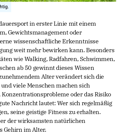
htig.
auersport in erster Linie mit einem
tem, Gewichtsmanagement oder
derne wissenschaftliche Erkenntnisse
egung weit mehr bewirken kann. Besonders
vitäten wie Walking, Radfahren, Schwimmen,
schen ab 50 gewinnt dieses Wissen
zunehmendem Alter verändert sich die
, und viele Menschen machen sich
, Konzentrationsprobleme oder das Risiko
te Nachricht lautet: Wer sich regelmäßig
en, seine geistige Fitness zu erhalten.
iner der wirksamsten natürlichen
 Gehirn im Alter.