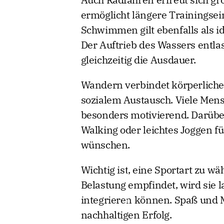
ermöglicht längere Trainingsei
Schwimmen gilt ebenfalls als id
Der Auftrieb des Wassers entl
gleichzeitig die Ausdauer.
Wandern verbindet körperliche 
sozialem Austausch. Viele Men
besonders motivierend. Darübe
Walking oder leichtes Joggen fü
wünschen.
Wichtig ist, eine Sportart zu w
Belastung empfindet, wird sie l
integrieren können. Spaß und M
nachhaltigen Erfolg.