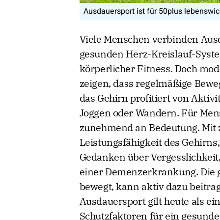
Ausdauersport ist für 50plus lebenswic
Viele Menschen verbinden Ausd
gesunden Herz-Kreislauf-Sys
körperlicher Fitness. Doch mo
zeigen, dass regelmäßige Bew
das Gehirn profitiert von Akti
Joggen oder Wandern. Für Men
zunehmend an Bedeutung. Mit 
Leistungsfähigkeit des Gehirns
Gedanken über Vergesslichkeit
einer Demenzerkrankung. Die gu
bewegt, kann aktiv dazu beitrag
Ausdauersport gilt heute als e
Schutzfaktoren für ein gesundes