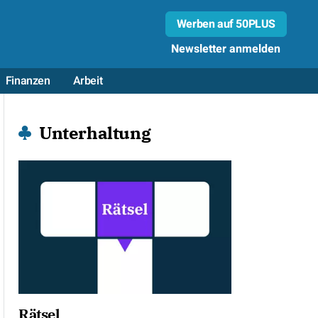
Werben auf 50PLUS
Newsletter anmelden
Finanzen
Arbeit
Unterhaltung
Rätsel