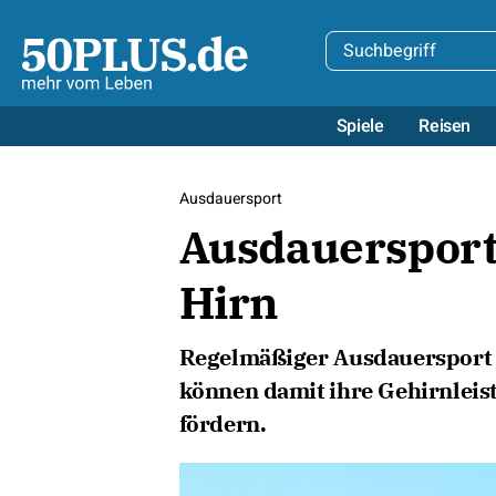
Spiele
Reisen
Ausdauersport
Ausdauersport 
Hirn
Regelmäßiger Ausdauersport s
können damit ihre Gehirnleis
fördern.