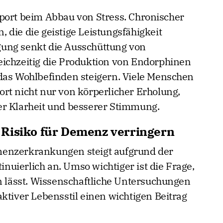
port beim Abbau von Stress. Chronischer
n, die die geistige Leistungsfähigkeit
ung senkt die Ausschüttung von
eichzeitig die Produktion von Endorphinen
das Wohlbefinden steigern. Viele Menschen
rt nicht nur von körperlicher Erholung,
er Klarheit und besserer Stimmung.
 Risiko für Demenz verringern
menzerkrankungen steigt aufgrund der
uierlich an. Umso wichtiger ist die Frage,
en lässt. Wissenschaftliche Untersuchungen
ktiver Lebensstil einen wichtigen Beitrag