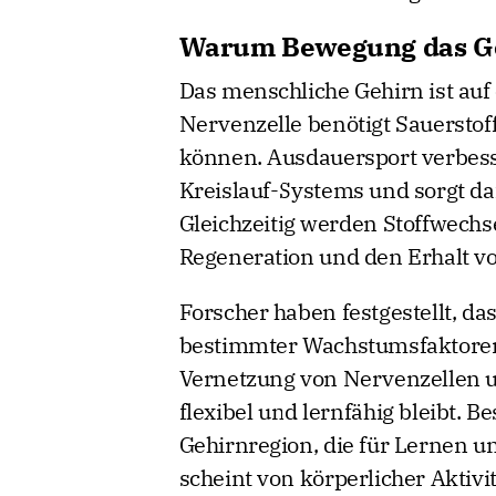
Warum Bewegung das Ge
Das menschliche Gehirn ist auf
Nervenzelle benötigt Sauerstof
können. Ausdauersport verbesse
Kreislauf-Systems und sorgt daf
Gleichzeitig werden Stoffwechse
Regeneration und den Erhalt vo
Forscher haben festgestellt, d
bestimmter Wachstumsfaktoren 
Vernetzung von Nervenzellen u
flexibel und lernfähig bleibt. 
Gehirnregion, die für Lernen u
scheint von körperlicher Aktivit