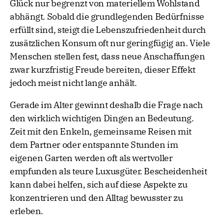
Glück nur begrenzt von materiellem Wohlstand
abhängt. Sobald die grundlegenden Bedürfnisse
erfüllt sind, steigt die Lebenszufriedenheit durch
zusätzlichen Konsum oft nur geringfügig an. Viele
Menschen stellen fest, dass neue Anschaffungen
zwar kurzfristig Freude bereiten, dieser Effekt
jedoch meist nicht lange anhält.
Gerade im Alter gewinnt deshalb die Frage nach
den wirklich wichtigen Dingen an Bedeutung.
Zeit mit den Enkeln, gemeinsame Reisen mit
dem Partner oder entspannte Stunden im
eigenen Garten werden oft als wertvoller
empfunden als teure Luxusgüter. Bescheidenheit
kann dabei helfen, sich auf diese Aspekte zu
konzentrieren und den Alltag bewusster zu
erleben.