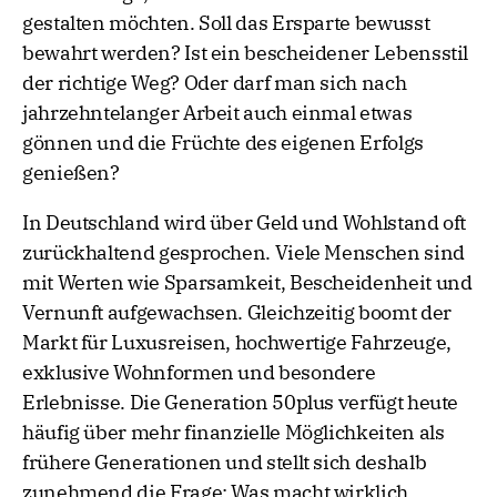
gestalten möchten. Soll das Ersparte bewusst
bewahrt werden? Ist ein bescheidener Lebensstil
der richtige Weg? Oder darf man sich nach
jahrzehntelanger Arbeit auch einmal etwas
gönnen und die Früchte des eigenen Erfolgs
genießen?
In Deutschland wird über Geld und Wohlstand oft
zurückhaltend gesprochen. Viele Menschen sind
mit Werten wie Sparsamkeit, Bescheidenheit und
Vernunft aufgewachsen. Gleichzeitig boomt der
Markt für Luxusreisen, hochwertige Fahrzeuge,
exklusive Wohnformen und besondere
Erlebnisse. Die Generation 50plus verfügt heute
häufig über mehr finanzielle Möglichkeiten als
frühere Generationen und stellt sich deshalb
zunehmend die Frage: Was macht wirklich