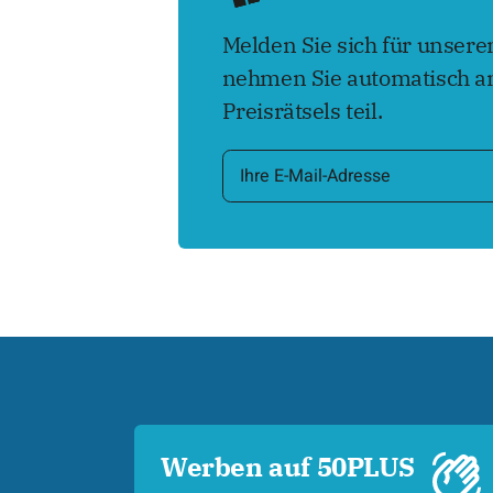
Melden Sie sich für unser
nehmen Sie automatisch an
Preisrätsels teil.
Werben auf 50PLUS