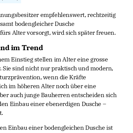
hnungsbesitzer empfehlenswert, rechtzeitig
 samt bodengleicher Dusche
ürs Alter vorsorgt, wird sich später freuen.
ind im Trend
em Einstieg stellen im Alter eine grosse
r. Sie sind nicht nur praktisch und modern,
Sturzprävention, wenn die Kräfte
ch im höheren Alter noch über eine
er auch junge Bauherren entscheiden sich
 den Einbau einer ebenerdigen Dusche –
t.
den Einbau einer bodengleichen Dusche ist