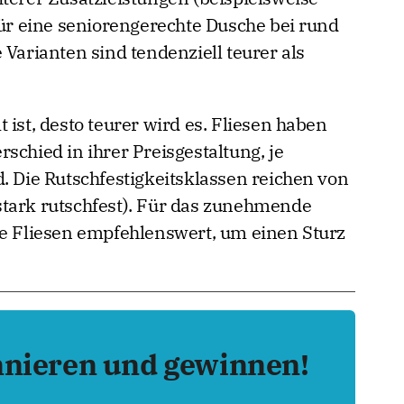
für eine seniorengerechte Dusche bei rund
 Varianten sind tendenziell teurer als
 ist, desto teurer wird es. Fliesen haben
schied in ihrer Preisgestaltung, je
. Die Rutschfestigkeitsklassen reichen von
 (stark rutschfest). Für das zunehmende
te Fliesen empfehlenswert, um einen Sturz
nnieren und gewinnen!