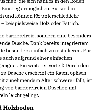
uschen, die sich nahtlos in den Boden
 Einstieg ermöglichen. Sie sind in
ch und können für unterschiedliche
 beispielsweise Holz oder Estrich.
ne barrierefreie, sondern eine besonders
nde Dusche. Dank bereits integriertem
e besonders einfach zu installieren. Für
ie auch aufgrund einer einfachen
eignet. Ein weiterer Vorteil: Durch den
zu Dusche erscheint ein Raum optisch
mit zunehmendem Alter schwerer fällt, ist
ung von barrierefreien Duschen mit
n leicht gelingt.
d Holzboden