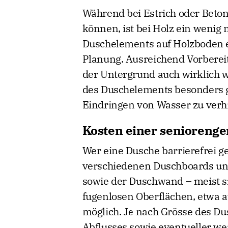
Während bei Estrich oder Beto
können, ist bei Holz ein wenig
Duschelements auf Holzboden er
Planung. Ausreichend Vorbereitu
der Untergrund auch wirklich w
des Duschelements besonders g
Eindringen von Wasser zu verh
Kosten einer senioreng
Wer eine Dusche barrierefrei g
verschiedenen Duschboards un
sowie der Duschwand – meist s
fugenlosen Oberflächen, etwa a
möglich. Je nach Grösse des Du
Abflusses sowie eventueller we