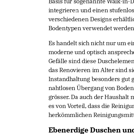
Basis für sogenannte Walk-in-D
integrieren und einen stufenlos
verschiedenen Designs erhältli
Bodentypen verwendet werden –
Es handelt sich nicht nur um ei
moderne und optisch anspreche
Gefälle sind diese Duschelement
das Renovieren im Alter sind s
Instandhaltung besonders gut ge
nahtlosen Übergang von Boden 
grösser. Da auch der Haushalt 
es von Vorteil, dass die Reinig
herkömmlichen Reinigungsmittel
Ebenerdige Duschen un