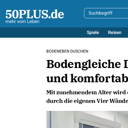
Spiele
Reisen
BODENEBEN DUSCHEN
Bodengleiche 
und komfortab
Mit zunehmendem Alter wird e
durch die eigenen Vier Wänd