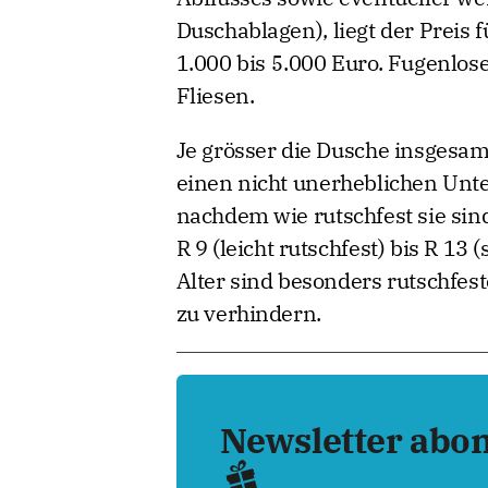
Duschablagen), liegt der Preis 
1.000 bis 5.000 Euro. Fugenlose
Fliesen.
Je grösser die Dusche insgesamt
einen nicht unerheblichen Unter
nachdem wie rutschfest sie sind
R 9 (leicht rutschfest) bis R 13
Alter sind besonders rutschfes
zu verhindern.
Newsletter abo