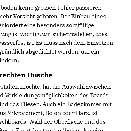
nboden keine grossen Fehler passieren
 mehr Vorsicht geboten. Der Einbau eines
fordert eine besonders sorgfältige
ng ist wichtig, um sicherzustellen, dass
asserfest ist. Es muss nach dem Einsetzen
ründlich abgedichtet werden, um ein
indern.
erechten Dusche
estalten möchte, hat die Auswahl zwischen
d Verkleidungsmöglichkeiten des Boards
ind das Fliesen. Auch ein Badezimmer mit
us Mikrozement, Beton oder Harz, ist
schboards, Wahl der Oberfläche und des
iterer Zusatzleistungen (beispielsweise