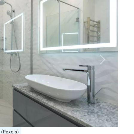
Nächstes B
altung im Alter. – (Pixabay)