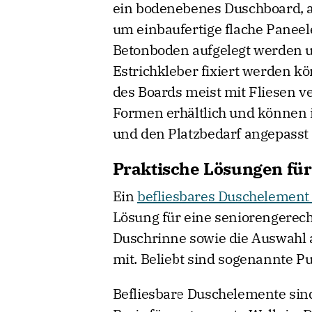
ein bodenebenes Duschboard, a
um einbaufertige flache Paneele
Betonboden aufgelegt werden 
Estrichkleber fixiert werden k
des Boards meist mit Fliesen ve
Formen erhältlich und können 
und den Platzbedarf angepasst
Praktische Lösungen fü
Ein
befliesbares Duschelemen
Lösung für eine seniorengerecht
Duschrinne sowie die Auswahl 
mit. Beliebt sind sogenannte Pu
Befliesbare Duschelemente sind