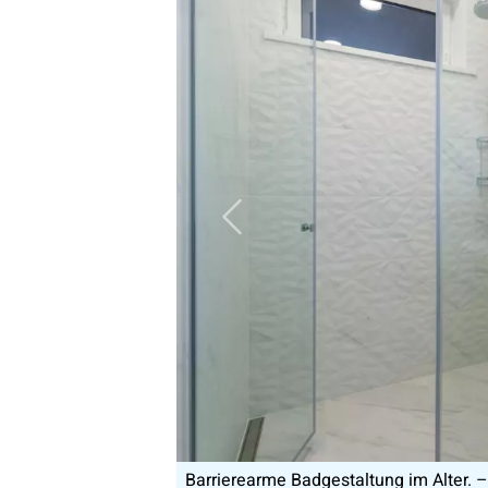
Vorheriges Bild
Barrierearme Badgest