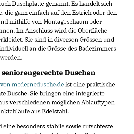
uch Duschplatte genannt. Es handelt sich
, die ganz einfach auf den Estrich oder den
und mithilfe von Montageschaum oder
önnen. Im Anschluss wird die Oberfläche
rkleidet. Sie sind in diversen Grössen und
individuell an die Grösse des Badezimmers
 werden.
r seniorengerechte Duschen
t von modernedusche.de
ist eine praktische
e Dusche. Sie bringen eine integrierte
aus verschiedenen möglichen Ablauftypen
nktabläufe aus Edelstahl.
 eine besonders stabile sowie rutschfeste