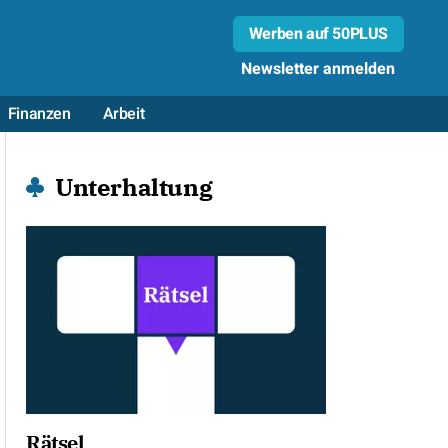
Werben auf 50PLUS
Newsletter anmelden
Finanzen
Arbeit
Unterhaltung
Rätsel