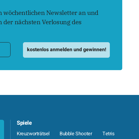
en wöchentlichen Newsletter an und
 der nächsten Verlosung des
Spiele
Kreuzworträtsel
Bubble Shooter
Tetris