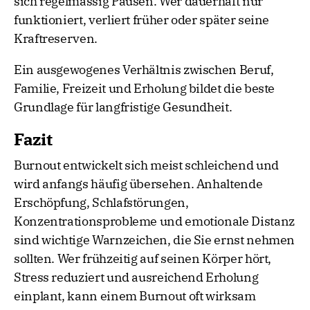
sich regelmässig Pausen. Wer dauerhaft nur
funktioniert, verliert früher oder später seine
Kraftreserven.
Ein ausgewogenes Verhältnis zwischen Beruf,
Familie, Freizeit und Erholung bildet die beste
Grundlage für langfristige Gesundheit.
Fazit
Burnout entwickelt sich meist schleichend und
wird anfangs häufig übersehen. Anhaltende
Erschöpfung, Schlafstörungen,
Konzentrationsprobleme und emotionale Distanz
sind wichtige Warnzeichen, die Sie ernst nehmen
sollten. Wer frühzeitig auf seinen Körper hört,
Stress reduziert und ausreichend Erholung
einplant, kann einem Burnout oft wirksam