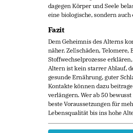
dagegen Körper und Seele belas
eine biologische, sondern auch 
Fazit
Dem Geheimnis des Alterns komm
näher. Zellschäden, Telomere,
Stoffwechselprozesse erklären
Altern ist kein starrer Ablauf, 
gesunde Ernährung, guter Schla
Kontakte können dazu beitrage
verlängern. Wer ab 50 bewusst a
beste Voraussetzungen für mehr 
Lebensqualität bis ins hohe Alte