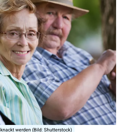
knackt werden (Bild: Shutterstock)