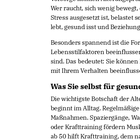
Wer raucht, sich wenig bewegt, 
Stress ausgesetzt ist, belastet 
lebt, gesund isst und Beziehun
Besonders spannend ist die For
Lebensstilfaktoren beeinflusse
sind. Das bedeutet: Sie können
mit Ihrem Verhalten beeinflusse
Was Sie selbst für gesu
Die wichtigste Botschaft der Al
beginnt im Alltag. Regelmäßig
Maßnahmen. Spaziergänge, Wa
oder Krafttraining fördern Mus
ab 50 hilft Krafttraining, dem