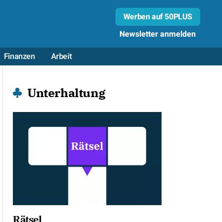
Werben auf 50PLUS
Newsletter anmelden
Finanzen
Arbeit
Unterhaltung
Rätsel