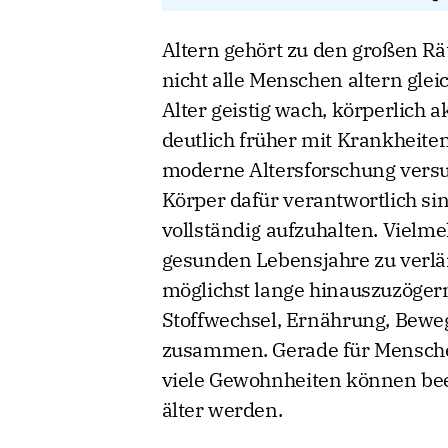
Altern gehört zu den großen Rä
nicht alle Menschen altern glei
Alter geistig wach, körperlich 
deutlich früher mit Krankheit
moderne Altersforschung versu
Körper dafür verantwortlich sin
vollständig aufzuhalten. Vielm
gesunden Lebensjahre zu verl
möglichst lange hinauszuzöger
Stoffwechsel, Ernährung, Beweg
zusammen. Gerade für Menschen
viele Gewohnheiten können beei
älter werden.