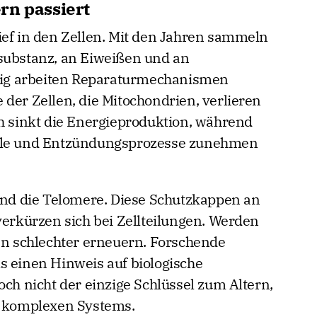
rn passiert
ief in den Zellen. Mit den Jahren sammeln
substanz, an Eiweißen und an
itig arbeiten Reparaturmechanismen
der Zellen, die Mitochondrien, verlieren
ch sinkt die Energieproduktion, während
kale und Entzündungsprozesse zunehmen
sind die Telomere. Diese Schutzkappen an
rkürzen sich bei Zellteilungen. Werden
len schlechter erneuern. Forschende
s einen Hinweis auf biologische
och nicht der einzige Schlüssel zum Altern,
r komplexen Systems.