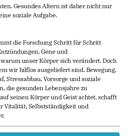
ten. Gesundes Altern ist daher nicht nur
eine soziale Aufgabe.
t die Forschung Schritt für Schritt
 Entzündungen, Gene und
, warum unser Körper sich verändert. Doch
dem wir hilflos ausgeliefert sind. Bewegung,
f, Stressabbau, Vorsorge und soziale
n, die gesunden Lebensjahre zu
uf seinen Körper und Geist achtet, schafft
Vitalität, Selbstständigkeit und
r.