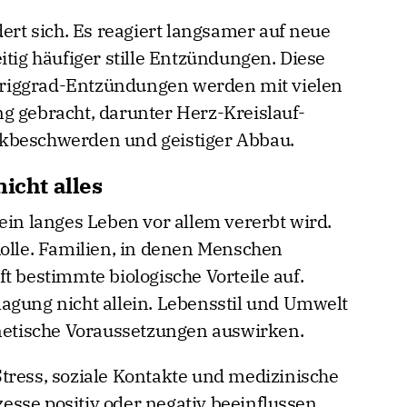
t sich. Es reagiert langsamer auf neue
itig häufiger stille Entzündungen. Diese
riggrad-Entzündungen werden mit vielen
g gebracht, darunter Herz-Kreislauf-
kbeschwerden und geistiger Abbau.
icht alles
ein langes Leben vor allem vererbt wird.
Rolle. Familien, in denen Menschen
t bestimmte biologische Vorteile auf.
agung nicht allein. Lebensstil und Umwelt
enetische Voraussetzungen auswirken.
tress, soziale Kontakte und medizinische
sse positiv oder negativ beeinflussen.