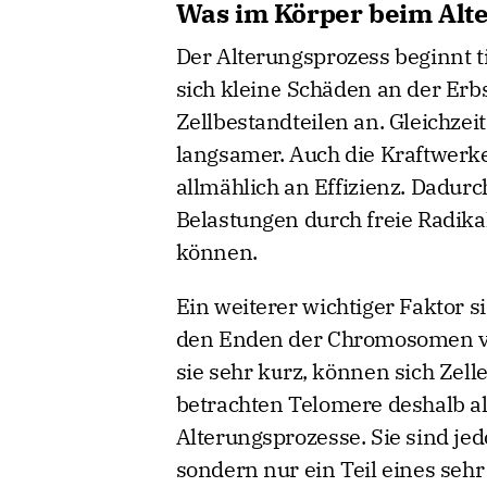
Was im Körper beim Alte
Der Alterungsprozess beginnt t
sich kleine Schäden an der Erb
Zellbestandteilen an. Gleichze
langsamer. Auch die Kraftwerke 
allmählich an Effizienz. Dadur
Belastungen durch freie Radi
können.
Ein weiterer wichtiger Faktor 
den Enden der Chromosomen ve
sie sehr kurz, können sich Zel
betrachten Telomere deshalb al
Alterungsprozesse. Sie sind jed
sondern nur ein Teil eines seh