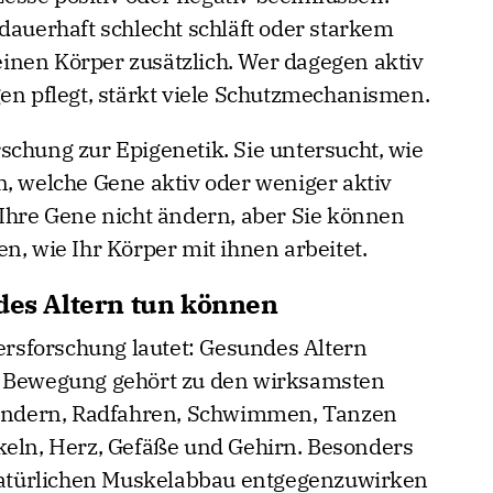
dauerhaft schlecht schläft oder starkem
seinen Körper zusätzlich. Wer dagegen aktiv
gen pflegt, stärkt viele Schutzmechanismen.
schung zur Epigenetik. Sie untersucht, wie
n, welche Gene aktiv oder weniger aktiv
 Ihre Gene nicht ändern, aber Sie können
n, wie Ihr Körper mit ihnen arbeitet.
ndes Altern tun können
tersforschung lautet: Gesundes Altern
e Bewegung gehört zu den wirksamsten
ndern, Radfahren, Schwimmen, Tanzen
keln, Herz, Gefäße und Gehirn. Besonders
 natürlichen Muskelabbau entgegenzuwirken