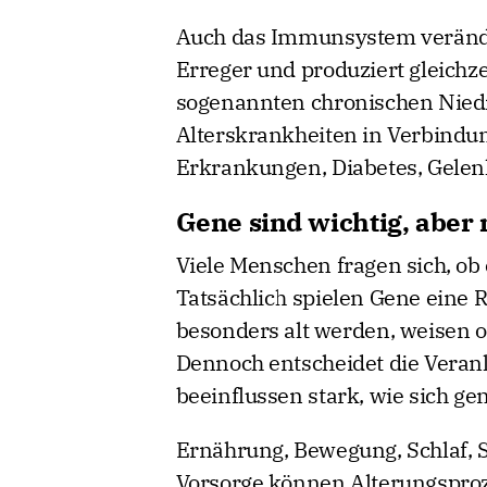
Auch das Immunsystem veränder
Erreger und produziert gleichze
sogenannten chronischen Nied
Alterskrankheiten in Verbindun
Erkrankungen, Diabetes, Gelen
Gene sind wichtig, aber n
Viele Menschen fragen sich, ob 
Tatsächlich spielen Gene eine 
besonders alt werden, weisen of
Dennoch entscheidet die Veranl
beeinflussen stark, wie sich g
Ernährung, Bewegung, Schlaf, S
Vorsorge können Alterungsproze