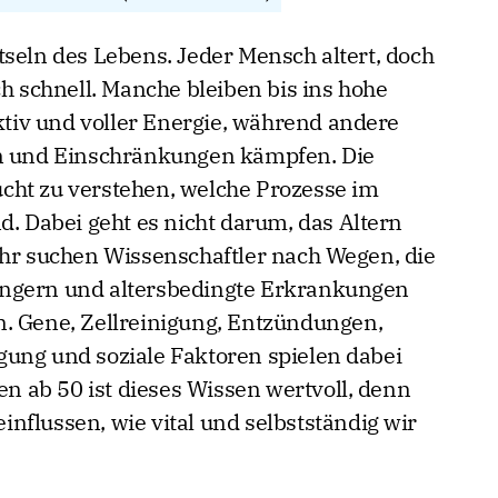
tseln des Lebens. Jeder Mensch altert, doch
ch schnell. Manche bleiben bis ins hohe
aktiv und voller Energie, während andere
en und Einschränkungen kämpfen. Die
cht zu verstehen, welche Prozesse im
d. Dabei geht es nicht darum, das Altern
ehr suchen Wissenschaftler nach Wegen, die
ängern und altersbedingte Erkrankungen
n. Gene, Zellreinigung, Entzündungen,
ung und soziale Faktoren spielen dabei
 ab 50 ist dieses Wissen wertvoll, denn
nflussen, wie vital und selbstständig wir