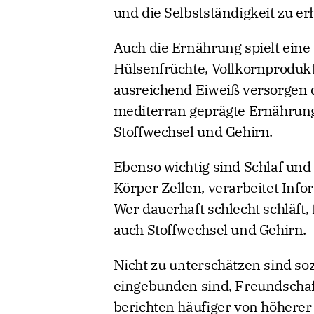
und die Selbstständigkeit zu er
Auch die Ernährung spielt eine 
Hülsenfrüchte, Vollkornprodukt
ausreichend Eiweiß versorgen d
mediterran geprägte Ernährung 
Stoffwechsel und Gehirn.
Ebenso wichtig sind Schlaf und
Körper Zellen, verarbeitet In
Wer dauerhaft schlecht schläft, 
auch Stoffwechsel und Gehirn.
Nicht zu unterschätzen sind so
eingebunden sind, Freundschaft
berichten häufiger von höhere