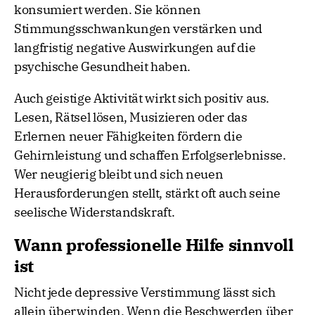
konsumiert werden. Sie können
Stimmungsschwankungen verstärken und
langfristig negative Auswirkungen auf die
psychische Gesundheit haben.
Auch geistige Aktivität wirkt sich positiv aus.
Lesen, Rätsel lösen, Musizieren oder das
Erlernen neuer Fähigkeiten fördern die
Gehirnleistung und schaffen Erfolgserlebnisse.
Wer neugierig bleibt und sich neuen
Herausforderungen stellt, stärkt oft auch seine
seelische Widerstandskraft.
Wann professionelle Hilfe sinnvoll
ist
Nicht jede depressive Verstimmung lässt sich
allein überwinden. Wenn die Beschwerden über