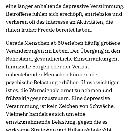
eine länger anhaltende depressive Verstimmung.
Betroffene fühlen sich erschöpft, antriebslos und
verlieren oft das Interesse an Aktivitäten, die
ihnen früher Freude bereitet haben.
Gerade Menschen ab 50 erleben häufig größere
Veränderungen im Leben. Der Übergang in den
Ruhestand, gesundheitliche Einschränkungen,
finanzielle Sorgen oder der Verlust
nahestehender Menschen können die
psychische Belastung erhöhen. Umso wichtiger
ist es, die Warnsignale ernst zu nehmen und
frühzeitig gegenzusteuern. Eine depressive
Verstimmung ist kein Zeichen von Schwäche.
Vielmehr handelt es sich um eine
ernstzunehmende Belastung, gegen die es
wirksame Strategien und Hilfsangebote gibt.