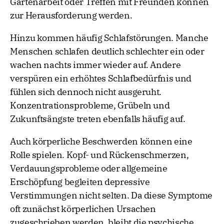
Gartenarbeit oder Treffen mit Freunden können
zur Herausforderung werden.
Hinzu kommen häufig Schlafstörungen. Manche
Menschen schlafen deutlich schlechter ein oder
wachen nachts immer wieder auf. Andere
verspüren ein erhöhtes Schlafbedürfnis und
fühlen sich dennoch nicht ausgeruht.
Konzentrationsprobleme, Grübeln und
Zukunftsängste treten ebenfalls häufig auf.
Auch körperliche Beschwerden können eine
Rolle spielen. Kopf- und Rückenschmerzen,
Verdauungsprobleme oder allgemeine
Erschöpfung begleiten depressive
Verstimmungen nicht selten. Da diese Symptome
oft zunächst körperlichen Ursachen
zugeschrieben werden, bleibt die psychische