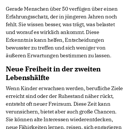
Gerade Menschen über 50 verfügen über einen
Erfahrungsschatz, der in jüngeren Jahren noch
fehlt. Sie wissen besser, was trägt, was belastet
und worauf es wirklich ankommt. Diese
Erkenntnis kann helfen, Entscheidungen
bewusster zu treffen und sich weniger von
äußeren Erwartungen bestimmen zu lassen.
Neue Freiheit in der zweiten
Lebenshälfte
Wenn Kinder erwachsen werden, berufliche Ziele
erreicht sind oder der Ruhestand näher rückt,
entsteht oft neuer Freiraum. Diese Zeit kann
verunsichern, bietet aber auch große Chancen.
Sie können alte Interessen wiederentdecken,
neue Fähigkeiten lernen, reisen, sich engagieren