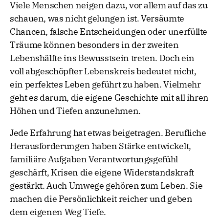
Viele Menschen neigen dazu, vor allem auf das zu
schauen, was nicht gelungen ist. Versäumte
Chancen, falsche Entscheidungen oder unerfüllte
Träume können besonders in der zweiten
Lebenshälfte ins Bewusstsein treten. Doch ein
voll abgeschöpfter Lebenskreis bedeutet nicht,
ein perfektes Leben geführt zu haben. Vielmehr
geht es darum, die eigene Geschichte mit all ihren
Höhen und Tiefen anzunehmen.
Jede Erfahrung hat etwas beigetragen. Berufliche
Herausforderungen haben Stärke entwickelt,
familiäre Aufgaben Verantwortungsgefühl
geschärft, Krisen die eigene Widerstandskraft
gestärkt. Auch Umwege gehören zum Leben. Sie
machen die Persönlichkeit reicher und geben
dem eigenen Weg Tiefe.