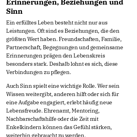
Erinnerungen, Beziehungen und
Sinn
Ein erfülltes Leben besteht nicht nur aus
Leistungen. Oft sind es Beziehungen, die den
größten Wert haben. Freundschaften, Familie,
Partnerschaft, Begegnungen und gemeinsame
Erinnerungen prägen den Lebenskreis
besonders stark. Deshalb lohnt es sich, diese
Verbindungen zu pflegen.
Auch Sinn spielt eine wichtige Rolle. Wer sein
Wissen weitergibt, anderen hilft oder sich für
eine Aufgabe engagiert, erlebt häufig neue
Lebensfreude. Ehrenamt, Mentoring,
Nachbarschaftshilfe oder die Zeit mit
Enkelkindern können das Gefühl stärken,
weiterhin gebraucht zu werden.