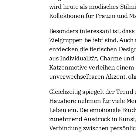
wird heute als modisches Stilmit
Kollektionen für Frauen und Mä
Besonders interessant ist, dass
Zielgruppen beliebt sind. Au
entdecken die tierischen Design
aus Individualität, Charme un
Katzenmotive verleihen einem O
unverwechselbaren Akzent, ohn
Gleichzeitig spiegelt der Trend
Haustiere nehmen für viele Me
Leben ein. Die emotionale Bind
zunehmend Ausdruck in Kunst, 
Verbindung zwischen persönlich