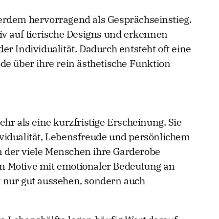
erdem hervorragend als Gesprächseinstieg.
iv auf tierische Designs und erkennen
r Individualität. Dadurch entsteht oft eine
de über ihre rein ästhetische Funktion
hr als eine kurzfristige Erscheinung. Sie
vidualität, Lebensfreude und persönlichem
in der viele Menschen ihre Garderobe
n Motive mit emotionaler Bedeutung an
cht nur gut aussehen, sondern auch