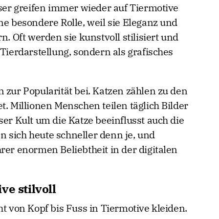
r greifen immer wieder auf Tiermotive
ne besondere Rolle, weil sie Eleganz und
n. Oft werden sie kunstvoll stilisiert und
 Tierdarstellung, sondern als grafisches
 zur Popularität bei. Katzen zählen zu den
t. Millionen Menschen teilen täglich Bilder
ser Kult um die Katze beeinflusst auch die
 sich heute schneller denn je, und
rer enormen Beliebtheit in der digitalen
e stilvoll
ht von Kopf bis Fuss in Tiermotive kleiden.