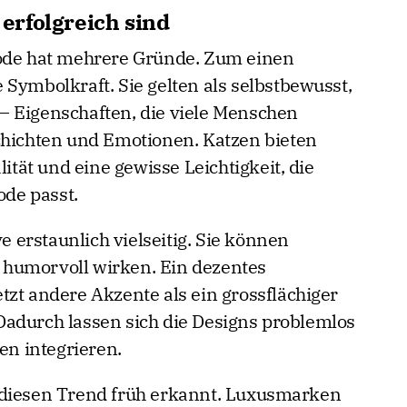
rfolgreich sind
Mode hat mehrere Gründe. Zum einen
Symbolkraft. Sie gelten als selbstbewusst,
– Eigenschaften, die viele Menschen
chichten und Emotionen. Katzen bieten
lität und eine gewisse Leichtigkeit, die
de passt.
erstaunlich vielseitig. Sie können
er humorvoll wirken. Ein dezentes
tzt andere Akzente als ein grossflächiger
adurch lassen sich die Designs problemlos
en integrieren.
 diesen Trend früh erkannt. Luxusmarken