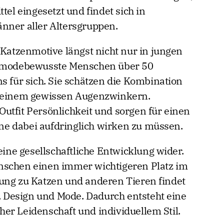
tel eingesetzt und findet sich in
nner aller Altersgruppen.
 Katzenmotive längst nicht nur in jungen
ch modebewusste Menschen über 50
s für sich. Sie schätzen die Kombination
d einem gewissen Augenzwinkern.
utfit Persönlichkeit und sorgen für einen
e dabei aufdringlich wirken zu müssen.
 eine gesellschaftliche Entwicklung wider.
nschen einen immer wichtigeren Platz im
ung zu Katzen und anderen Tieren findet
Design und Mode. Dadurch entsteht eine
er Leidenschaft und individuellem Stil.