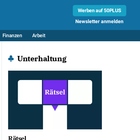
Werben auf 50PLUS
Newsletter anmelden
Finanzen
Arbeit
Unterhaltung
Rätsel