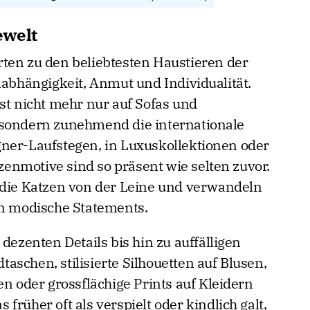
ewelt
ten zu den beliebtesten Haustieren der
nabhängigkeit, Anmut und Individualität.
st nicht mehr nur auf Sofas und
 sondern zunehmend die internationale
ner-Laufstegen, in Luxuskollektionen oder
nmotive sind so präsent wie selten zuvor.
 die Katzen von der Leine und verwandeln
in modische Statements.
dezenten Details bis hin zu auffälligen
schen, stilisierte Silhouetten auf Blusen,
en oder grossflächige Prints auf Kleidern
früher oft als verspielt oder kindlich galt,