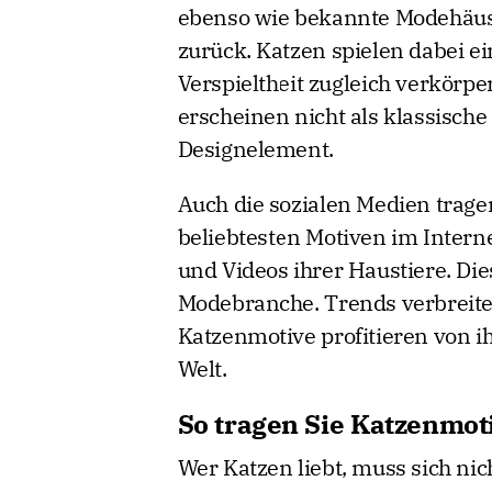
ebenso wie bekannte Modehäuse
zurück. Katzen spielen dabei ei
Verspieltheit zugleich verkörper
erscheinen nicht als klassische
Designelement.
Auch die sozialen Medien tragen
beliebtesten Motiven im Interne
und Videos ihrer Haustiere. Die
Modebranche. Trends verbreiten
Katzenmotive profitieren von ih
Welt.
So tragen Sie Katzenmotiv
Wer Katzen liebt, muss sich nic