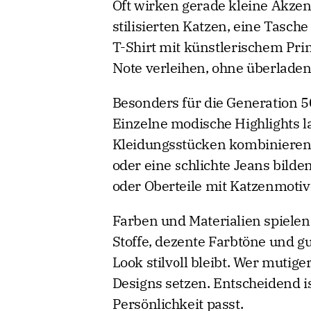
Oft wirken gerade kleine Akzen
stilisierten Katzen, eine Tasch
T-Shirt mit künstlerischem Pri
Note verleihen, ohne überladen
Besonders für die Generation 50
Einzelne modische Highlights l
Kleidungsstücken kombinieren. 
oder eine schlichte Jeans bilde
oder Oberteile mit Katzenmotiv
Farben und Materialien spielen 
Stoffe, dezente Farbtöne und gu
Look stilvoll bleibt. Wer mutige
Designs setzen. Entscheidend ist
Persönlichkeit passt.