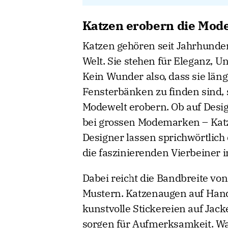
Katzen erobern die Mod
Katzen gehören seit Jahrhunder
Welt. Sie stehen für Eleganz, U
Kein Wunder also, dass sie läng
Fensterbänken zu finden sind,
Modewelt erobern. Ob auf Desig
bei grossen Modemarken – Katze
Designer lassen sprichwörtlich
die faszinierenden Vierbeiner 
Dabei reicht die Bandbreite von 
Mustern. Katzenaugen auf Handta
kunstvolle Stickereien auf Jack
sorgen für Aufmerksamkeit. Was 