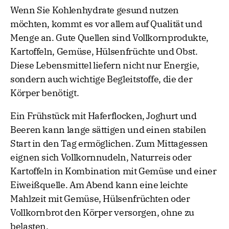
Wenn Sie Kohlenhydrate gesund nutzen
möchten, kommt es vor allem auf Qualität und
Menge an. Gute Quellen sind Vollkornprodukte,
Kartoffeln, Gemüse, Hülsenfrüchte und Obst.
Diese Lebensmittel liefern nicht nur Energie,
sondern auch wichtige Begleitstoffe, die der
Körper benötigt.
Ein Frühstück mit Haferflocken, Joghurt und
Beeren kann lange sättigen und einen stabilen
Start in den Tag ermöglichen. Zum Mittagessen
eignen sich Vollkornnudeln, Naturreis oder
Kartoffeln in Kombination mit Gemüse und einer
Eiweißquelle. Am Abend kann eine leichte
Mahlzeit mit Gemüse, Hülsenfrüchten oder
Vollkornbrot den Körper versorgen, ohne zu
belasten.