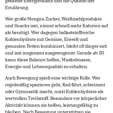
gesamte Energiebilanz und die Qualität der
Ernährung.
Wer große Mengen Zucker, Weißmehlprodukte
und Snacks isst, nimmt schnell mehr Kalorien auf
als benötigt. Wer dagegen ballaststoffreiche
Kohlenhydrate mit Gemüse, Eiweiß und
gesunden Fetten kombiniert, bleibt oft länger satt
und isst insgesamt ausgewogener. Gerade ab 50
kann diese Balance helfen, Muskelmasse,
Energie und Lebensqualität zu erhalten.
Auch Bewegung spielt eine wichtige Rolle. Wer
regelmäßig spazieren geht, Rad fährt, schwimmt
oder Gymnastik macht, nutzt Kohlenhydrate als
wertvollen Treibstoff. Besonders vor körperlicher
Aktivität können sie helfen, leistungsfähig zu
bleiben. Nach Bewegung unterstützen sie