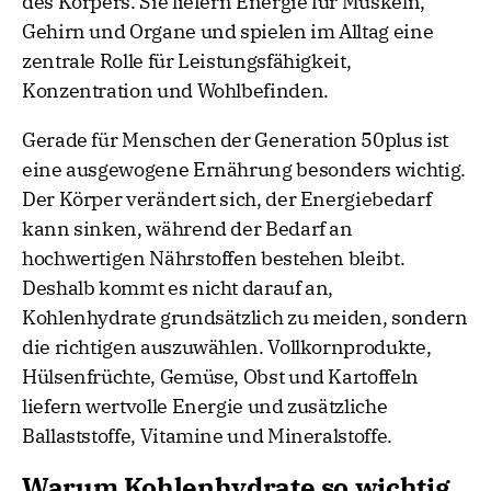
des Körpers. Sie liefern Energie für Muskeln,
Gehirn und Organe und spielen im Alltag eine
zentrale Rolle für Leistungsfähigkeit,
Konzentration und Wohlbefinden.
Gerade für Menschen der Generation 50plus ist
eine ausgewogene Ernährung besonders wichtig.
Der Körper verändert sich, der Energiebedarf
kann sinken, während der Bedarf an
hochwertigen Nährstoffen bestehen bleibt.
Deshalb kommt es nicht darauf an,
Kohlenhydrate grundsätzlich zu meiden, sondern
die richtigen auszuwählen. Vollkornprodukte,
Hülsenfrüchte, Gemüse, Obst und Kartoffeln
liefern wertvolle Energie und zusätzliche
Ballaststoffe, Vitamine und Mineralstoffe.
Warum Kohlenhydrate so wichtig