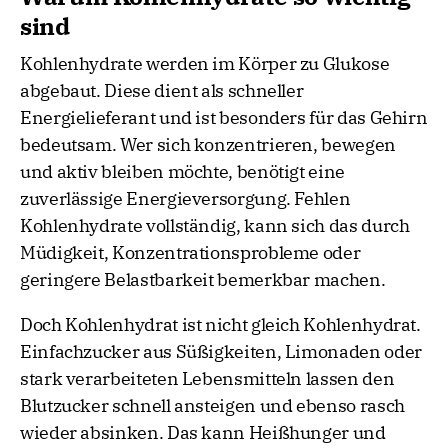
sind
Kohlenhydrate werden im Körper zu Glukose
abgebaut. Diese dient als schneller
Energielieferant und ist besonders für das Gehirn
bedeutsam. Wer sich konzentrieren, bewegen
und aktiv bleiben möchte, benötigt eine
zuverlässige Energieversorgung. Fehlen
Kohlenhydrate vollständig, kann sich das durch
Müdigkeit, Konzentrationsprobleme oder
geringere Belastbarkeit bemerkbar machen.
Doch Kohlenhydrat ist nicht gleich Kohlenhydrat.
Einfachzucker aus Süßigkeiten, Limonaden oder
stark verarbeiteten Lebensmitteln lassen den
Blutzucker schnell ansteigen und ebenso rasch
wieder absinken. Das kann Heißhunger und