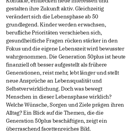
Kontakte, entdecken neue Interessen und
gestalten ihre Zukunft aktiv. Gleichzeitig
verändert sich die Lebensphase ab 50
grundlegend. Kinder werden erwachsen,
berufliche Prioritäten verschieben sich,
gesundheitliche Fragen rücken stärker in den
Fokus und die eigene Lebenszeit wird bewusster
wahrgenommen. Die Generation 50plus ist heute
finanziell oft besser aufgestellt als frühere
Generationen, reist mehr, lebt länger und stellt
neue Ansprüche an Lebensqualität und
Selbstverwirklichung. Doch was bewegt
Menschen in dieser Lebensphase wirklich?
Welche Wünsche, Sorgen und Ziele prägen ihren
Alltag? Ein Blick auf die Themen, die die
Generation 50plus beschäftigen, zeigt ein
überraschend facettenreiches Bild.