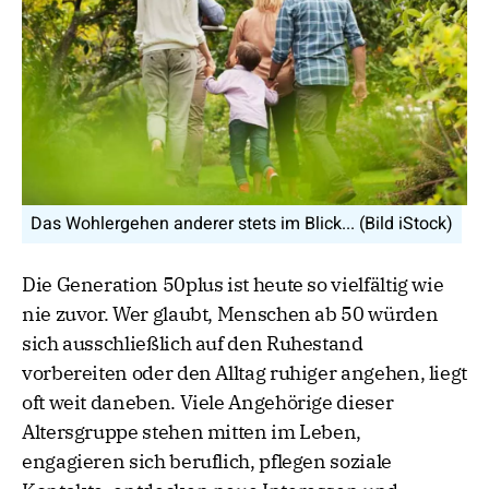
Das Wohlergehen anderer stets im Blick... (Bild iStock)
Die Generation 50plus ist heute so vielfältig wie
nie zuvor. Wer glaubt, Menschen ab 50 würden
sich ausschließlich auf den Ruhestand
vorbereiten oder den Alltag ruhiger angehen, liegt
oft weit daneben. Viele Angehörige dieser
Altersgruppe stehen mitten im Leben,
engagieren sich beruflich, pflegen soziale