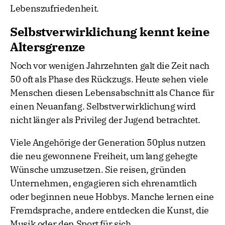
Lebenszufriedenheit.
Selbstverwirklichung kennt keine
Altersgrenze
Noch vor wenigen Jahrzehnten galt die Zeit nach
50 oft als Phase des Rückzugs. Heute sehen viele
Menschen diesen Lebensabschnitt als Chance für
einen Neuanfang. Selbstverwirklichung wird
nicht länger als Privileg der Jugend betrachtet.
Viele Angehörige der Generation 50plus nutzen
die neu gewonnene Freiheit, um lang gehegte
Wünsche umzusetzen. Sie reisen, gründen
Unternehmen, engagieren sich ehrenamtlich
oder beginnen neue Hobbys. Manche lernen eine
Fremdsprache, andere entdecken die Kunst, die
Musik oder den Sport für sich.