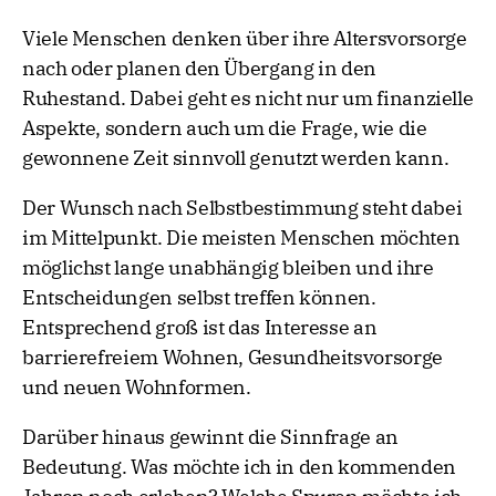
Viele Menschen denken über ihre Altersvorsorge
nach oder planen den Übergang in den
Ruhestand. Dabei geht es nicht nur um finanzielle
Aspekte, sondern auch um die Frage, wie die
gewonnene Zeit sinnvoll genutzt werden kann.
Der Wunsch nach Selbstbestimmung steht dabei
im Mittelpunkt. Die meisten Menschen möchten
möglichst lange unabhängig bleiben und ihre
Entscheidungen selbst treffen können.
Entsprechend groß ist das Interesse an
barrierefreiem Wohnen, Gesundheitsvorsorge
und neuen Wohnformen.
Darüber hinaus gewinnt die Sinnfrage an
Bedeutung. Was möchte ich in den kommenden