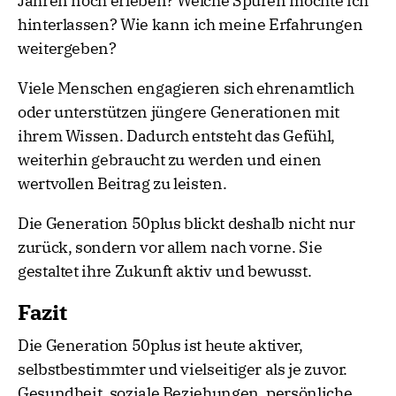
Jahren noch erleben? Welche Spuren möchte ich
hinterlassen? Wie kann ich meine Erfahrungen
weitergeben?
Viele Menschen engagieren sich ehrenamtlich
oder unterstützen jüngere Generationen mit
ihrem Wissen. Dadurch entsteht das Gefühl,
weiterhin gebraucht zu werden und einen
wertvollen Beitrag zu leisten.
Die Generation 50plus blickt deshalb nicht nur
zurück, sondern vor allem nach vorne. Sie
gestaltet ihre Zukunft aktiv und bewusst.
Fazit
Die Generation 50plus ist heute aktiver,
selbstbestimmter und vielseitiger als je zuvor.
Gesundheit, soziale Beziehungen, persönliche