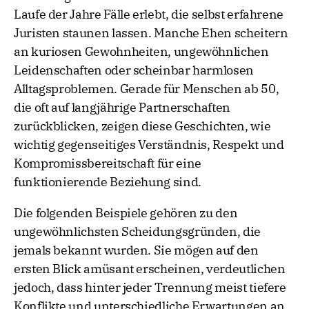
Laufe der Jahre Fälle erlebt, die selbst erfahrene
Juristen staunen lassen. Manche Ehen scheitern
an kuriosen Gewohnheiten, ungewöhnlichen
Leidenschaften oder scheinbar harmlosen
Alltagsproblemen. Gerade für Menschen ab 50,
die oft auf langjährige Partnerschaften
zurückblicken, zeigen diese Geschichten, wie
wichtig gegenseitiges Verständnis, Respekt und
Kompromissbereitschaft für eine
funktionierende Beziehung sind.
Die folgenden Beispiele gehören zu den
ungewöhnlichsten Scheidungsgründen, die
jemals bekannt wurden. Sie mögen auf den
ersten Blick amüsant erscheinen, verdeutlichen
jedoch, dass hinter jeder Trennung meist tiefere
Konflikte und unterschiedliche Erwartungen an