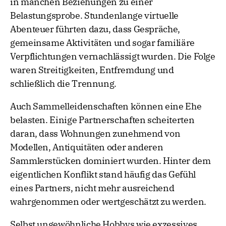
in manchen Beziehungen zu einer
Belastungsprobe. Stundenlange virtuelle
Abenteuer führten dazu, dass Gespräche,
gemeinsame Aktivitäten und sogar familiäre
Verpflichtungen vernachlässigt wurden. Die Folge
waren Streitigkeiten, Entfremdung und
schließlich die Trennung.
Auch Sammelleidenschaften können eine Ehe
belasten. Einige Partnerschaften scheiterten
daran, dass Wohnungen zunehmend von
Modellen, Antiquitäten oder anderen
Sammlerstücken dominiert wurden. Hinter dem
eigentlichen Konflikt stand häufig das Gefühl
eines Partners, nicht mehr ausreichend
wahrgenommen oder wertgeschätzt zu werden.
Selbst ungewöhnliche Hobbys wie exzessives