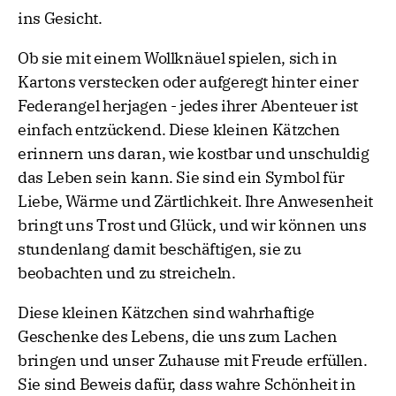
ins Gesicht.
Ob sie mit einem Wollknäuel spielen, sich in
Kartons verstecken oder aufgeregt hinter einer
Federangel herjagen - jedes ihrer Abenteuer ist
einfach entzückend. Diese kleinen Kätzchen
erinnern uns daran, wie kostbar und unschuldig
das Leben sein kann. Sie sind ein Symbol für
Liebe, Wärme und Zärtlichkeit. Ihre Anwesenheit
bringt uns Trost und Glück, und wir können uns
stundenlang damit beschäftigen, sie zu
beobachten und zu streicheln.
Diese kleinen Kätzchen sind wahrhaftige
Geschenke des Lebens, die uns zum Lachen
bringen und unser Zuhause mit Freude erfüllen.
Sie sind Beweis dafür, dass wahre Schönheit in