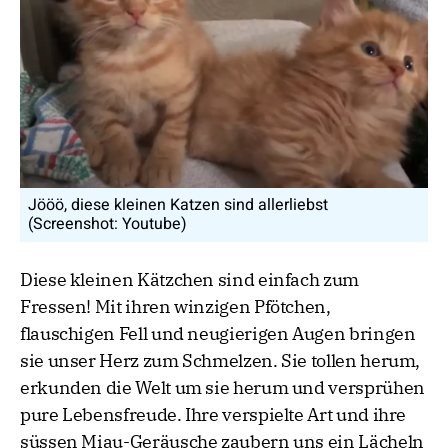
Jööö, diese kleinen Katzen sind allerliebst
(Screenshot: Youtube)
Diese kleinen Kätzchen sind einfach zum
Fressen! Mit ihren winzigen Pfötchen,
flauschigen Fell und neugierigen Augen bringen
sie unser Herz zum Schmelzen. Sie tollen herum,
erkunden die Welt um sie herum und versprühen
pure Lebensfreude. Ihre verspielte Art und ihre
süssen Miau-Geräusche zaubern uns ein Lächeln