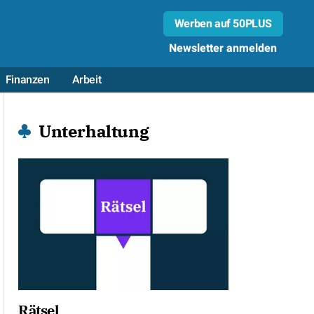
Werben auf 50PLUS
Newsletter anmelden
Finanzen
Arbeit
Unterhaltung
Rätsel