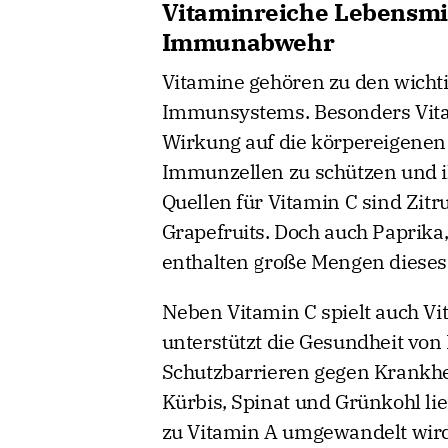
Vitaminreiche Lebensmit
Immunabwehr
Vitamine gehören zu den wichti
Immunsystems. Besonders Vitam
Wirkung auf die körpereigenen 
Immunzellen zu schützen und i
Quellen für Vitamin C sind Zit
Grapefruits. Doch auch Paprika
enthalten große Mengen dieses
Neben Vitamin C spielt auch Vi
unterstützt die Gesundheit von
Schutzbarrieren gegen Krankhei
Kürbis, Spinat und Grünkohl lie
zu Vitamin A umgewandelt wird