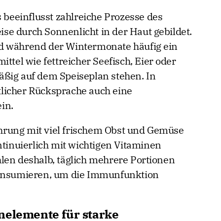
s beeinflusst zahlreiche Prozesse des
e durch Sonnenlicht in der Haut gebildet.
d während der Wintermonate häufig ein
ttel wie fettreicher Seefisch, Eier oder
äßig auf dem Speiseplan stehen. In
licher Rücksprache auch eine
in.
rung mit viel frischem Obst und Gemüse
ntinuierlich mit wichtigen Vitaminen
len deshalb, täglich mehrere Portionen
konsumieren, um die Immunfunktion
nelemente für starke