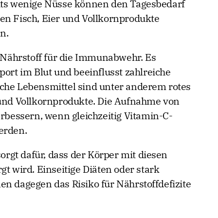
eits wenige Nüsse können den Tagesbedarf
en Fisch, Eier und Vollkornprodukte
n.
r Nährstoff für die Immunabwehr. Es
port im Blut und beeinflusst zahlreiche
iche Lebensmittel sind unter anderem rotes
 und Vollkornprodukte. Die Aufnahme von
erbessern, wenn gleichzeitig Vitamin-C-
erden.
rgt dafür, dass der Körper mit diesen
gt wird. Einseitige Diäten oder stark
en dagegen das Risiko für Nährstoffdefizite