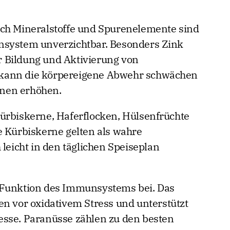
uch Mineralstoffe und Spurenelemente sind
nsystem unverzichtbar. Besonders Zink
der Bildung und Aktivierung von
kann die körpereigene Abwehr schwächen
ionen erhöhen.
ürbiskerne, Haferflocken, Hülsenfrüchte
e Kürbiskerne gelten als wahre
 leicht in den täglichen Speiseplan
 Funktion des Immunsystems bei. Das
en vor oxidativem Stress und unterstützt
esse. Paranüsse zählen zu den besten