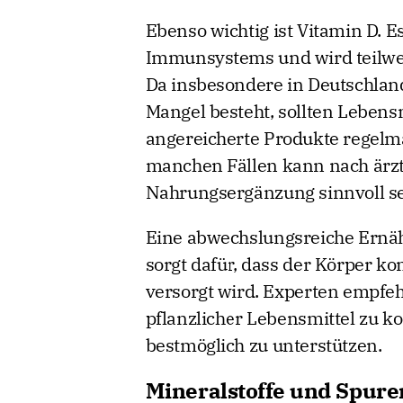
Ebenso wichtig ist Vitamin D. E
Immunsystems und wird teilweis
Da insbesondere in Deutschlan
Mangel besteht, sollten Lebensmi
angereicherte Produkte regelm
manchen Fällen kann nach ärzt
Nahrungsergänzung sinnvoll se
Eine abwechslungsreiche Ernäh
sorgt dafür, dass der Körper ko
versorgt wird. Experten empfeh
pflanzlicher Lebensmittel zu 
bestmöglich zu unterstützen.
Mineralstoffe und Spure