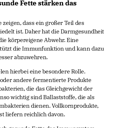
unde Fette stärken das
zeigen, dass ein großer Teil des
elt ist. Daher hat die Darmgesundheit
 die körpereigene Abwehr. Eine
tützt die Immunfunktion und kann dazu
besser abzuwehren.
len hierbei eine besondere Rolle.
t oder andere fermentierte Produkte
akterien, die das Gleichgewicht der
o wichtig sind Ballaststoffe, die als
rmbakterien dienen. Vollkornprodukte,
 liefern reichlich davon.