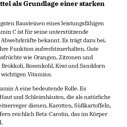
tel als Grundlage einer starken
gsten Bausteinen eines leistungsfähigen
in C ist für seine unterstützende
Abwehrkräfte bekannt. Es trägt dazu bei,
hre Funktion aufrechtzuerhalten. Gute
rusfrüchte wie Orangen, Zitronen und
, Brokkoli, Rosenkohl, Kiwi und Sanddorn
 wichtigen Vitamins.
tamin A eine bedeutende Rolle. Es
 Haut und Schleimhäuten, die als natürliche
tserreger dienen. Karotten, Süßkartoffeln,
fern reichlich Beta-Carotin, das im Körper
.