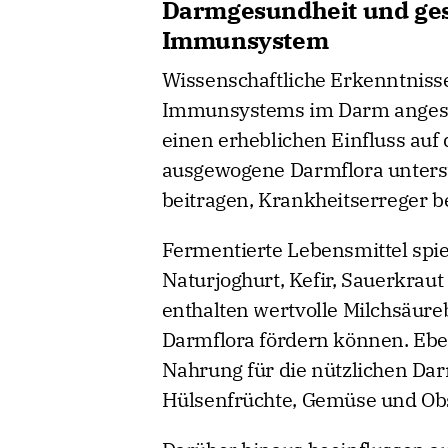
Darmgesundheit und ges
Immunsystem
Wissenschaftliche Erkenntnisse 
Immunsystems im Darm angesied
einen erheblichen Einfluss auf
ausgewogene Darmflora unters
beitragen, Krankheitserreger 
Fermentierte Lebensmittel spie
Naturjoghurt, Kefir, Sauerkrau
enthalten wertvolle Milchsäureb
Darmflora fördern können. Ebens
Nahrung für die nützlichen Da
Hülsenfrüchte, Gemüse und Obst