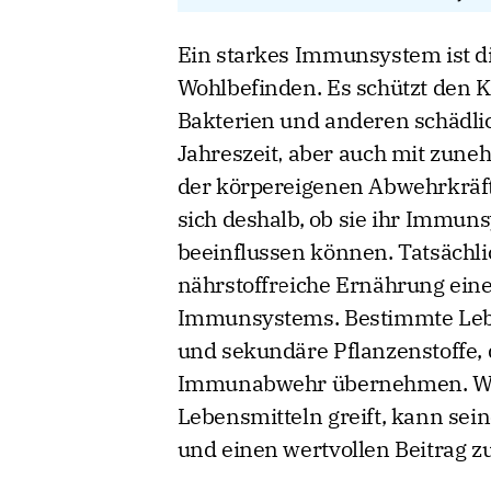
Ein starkes Immunsystem ist d
Wohlbefinden. Es schützt den K
Bakterien und anderen schädlic
Jahreszeit, aber auch mit zun
der körpereigenen Abwehrkräft
sich deshalb, ob sie ihr Immun
beeinflussen können. Tatsächli
nährstoffreiche Ernährung eine
Immunsystems. Bestimmte Leben
und sekundäre Pflanzenstoffe, 
Immunabwehr übernehmen. Wer
Lebensmitteln greift, kann sei
und einen wertvollen Beitrag z