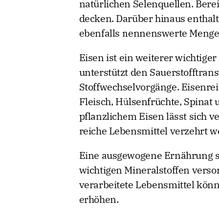
natürlichen Selenquellen. Ber
decken. Darüber hinaus enthalt
ebenfalls nennenswerte Menge
Eisen ist ein weiterer wichtige
unterstützt den Sauerstofftrans
Stoffwechselvorgänge. Eisenre
Fleisch, Hülsenfrüchte, Spinat
pflanzlichem Eisen lässt sich v
reiche Lebensmittel verzehrt w
Eine ausgewogene Ernährung so
wichtigen Mineralstoffen versor
verarbeitete Lebensmittel könn
erhöhen.