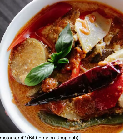
mstärkend? (Bild Emy on Unsplash)