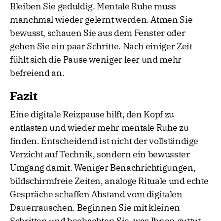
Bleiben Sie geduldig. Mentale Ruhe muss
manchmal wieder gelernt werden. Atmen Sie
bewusst, schauen Sie aus dem Fenster oder
gehen Sie ein paar Schritte. Nach einiger Zeit
fühlt sich die Pause weniger leer und mehr
befreiend an.
Fazit
Eine digitale Reizpause hilft, den Kopf zu
entlasten und wieder mehr mentale Ruhe zu
finden. Entscheidend ist nicht der vollständige
Verzicht auf Technik, sondern ein bewusster
Umgang damit. Weniger Benachrichtigungen,
bildschirmfreie Zeiten, analoge Rituale und echte
Gespräche schaffen Abstand vom digitalen
Dauerrauschen. Beginnen Sie mit kleinen
Schritten und beobachten Sie, was Ihnen guttut.