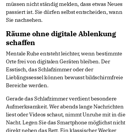
müssen nicht ständig melden, dass etwas Neues
passiert ist. Sie dürfen selbst entscheiden, wann
Sie nachsehen.
Räume ohne digitale Ablenkung
schaffen
Mentale Ruhe entsteht leichter, wenn bestimmte
Orte frei von digitalen Geräten bleiben. Der
Esstisch, das Schlafzimmer oder der
Lieblingssessel können bewusst bildschirmfreie
Bereiche werden.
Gerade das Schlafzimmer verdient besondere
Aufmerksamkeit. Wer abends lange Nachrichten
liest oder Videos schaut, nimmt Unruhe mit in die
Nacht. Legen Sie das Smartphone möglichst nicht
direkt neben das Bett. Ein klassischer Wecker