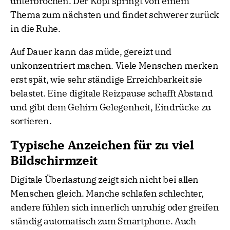
unterbrochen. Der Kopf springt von einem
Thema zum nächsten und findet schwerer zurück
in die Ruhe.
Auf Dauer kann das müde, gereizt und
unkonzentriert machen. Viele Menschen merken
erst spät, wie sehr ständige Erreichbarkeit sie
belastet. Eine digitale Reizpause schafft Abstand
und gibt dem Gehirn Gelegenheit, Eindrücke zu
sortieren.
Typische Anzeichen für zu viel
Bildschirmzeit
Digitale Überlastung zeigt sich nicht bei allen
Menschen gleich. Manche schlafen schlechter,
andere fühlen sich innerlich unruhig oder greifen
ständig automatisch zum Smartphone. Auch