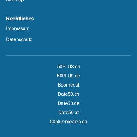
Rechtliches
Impressum
Datenschutz
50PLUS.ch
50PLUS.de
Boomer.at
Date50.ch
Date50.de
Date50.at
50plus-medien.ch