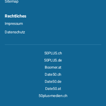
Sitemap
Rechtliches
Impressum
Datenschutz
50PLUS.ch
50PLUS.de
Boomer.at
Date50.ch
Date50.de
Date50.at
50plus-medien.ch