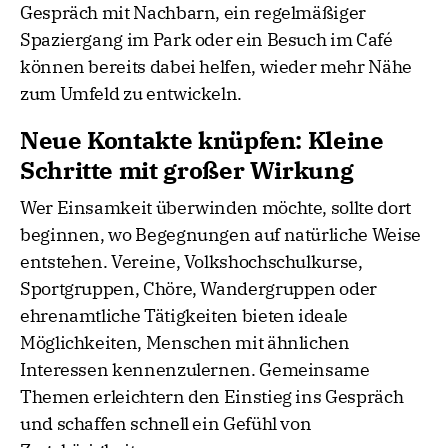
Gespräch mit Nachbarn, ein regelmäßiger
Spaziergang im Park oder ein Besuch im Café
können bereits dabei helfen, wieder mehr Nähe
zum Umfeld zu entwickeln.
Neue Kontakte knüpfen: Kleine
Schritte mit großer Wirkung
Wer Einsamkeit überwinden möchte, sollte dort
beginnen, wo Begegnungen auf natürliche Weise
entstehen. Vereine, Volkshochschulkurse,
Sportgruppen, Chöre, Wandergruppen oder
ehrenamtliche Tätigkeiten bieten ideale
Möglichkeiten, Menschen mit ähnlichen
Interessen kennenzulernen. Gemeinsame
Themen erleichtern den Einstieg ins Gespräch
und schaffen schnell ein Gefühl von