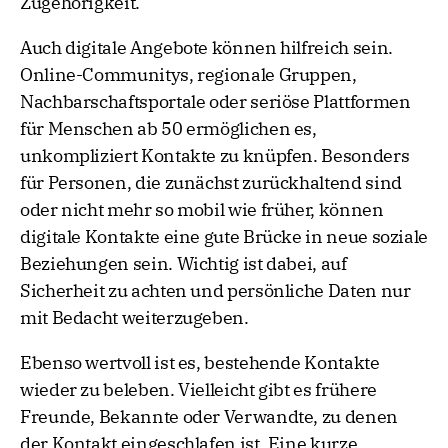
Zugehörigkeit.
Auch digitale Angebote können hilfreich sein.
Online-Communitys, regionale Gruppen,
Nachbarschaftsportale oder seriöse Plattformen
für Menschen ab 50 ermöglichen es,
unkompliziert Kontakte zu knüpfen. Besonders
für Personen, die zunächst zurückhaltend sind
oder nicht mehr so mobil wie früher, können
digitale Kontakte eine gute Brücke in neue soziale
Beziehungen sein. Wichtig ist dabei, auf
Sicherheit zu achten und persönliche Daten nur
mit Bedacht weiterzugeben.
Ebenso wertvoll ist es, bestehende Kontakte
wieder zu beleben. Vielleicht gibt es frühere
Freunde, Bekannte oder Verwandte, zu denen
der Kontakt eingeschlafen ist. Eine kurze