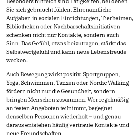
Besonders hilfreich sind Tätigkeiten, bei denen
Sie sich gebraucht fühlen. Ehrenamtliche
Aufgaben in sozialen Einrichtungen, Tierheimen,
Bibliotheken oder Nachbarschaftsinitiativen
schenken nicht nur Kontakte, sondern auch
Sinn. Das Gefühl, etwas beizutragen, stärkt das
Selbstwertgefühl und kann neue Lebensfreude
wecken.
Auch Bewegung wirkt positiv. Sportgruppen,
Yoga, Schwimmen, Tanzen oder Nordic Walking
fördern nicht nur die Gesundheit, sondern
bringen Menschen zusammen. Wer regelmäßig
an festen Angeboten teilnimmt, begegnet
denselben Personen wiederholt – und genau
daraus entstehen häufig vertraute Kontakte und
neue Freundschaften.