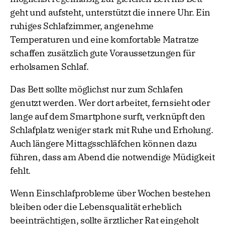
geht und aufsteht, unterstützt die innere Uhr. Ein
ruhiges Schlafzimmer, angenehme
Temperaturen und eine komfortable Matratze
schaffen zusätzlich gute Voraussetzungen für
erholsamen Schlaf.
Das Bett sollte möglichst nur zum Schlafen
genutzt werden. Wer dort arbeitet, fernsieht oder
lange auf dem Smartphone surft, verknüpft den
Schlafplatz weniger stark mit Ruhe und Erholung.
Auch längere Mittagsschläfchen können dazu
führen, dass am Abend die notwendige Müdigkeit
fehlt.
Wenn Einschlafprobleme über Wochen bestehen
bleiben oder die Lebensqualität erheblich
beeinträchtigen, sollte ärztlicher Rat eingeholt