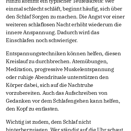
Hinzu kommt ein typischer Teufelskreis: Wer
einmal schlecht schläft, beginnt häufig, sich über
den Schlaf Sorgen zu machen. Die Angst vor einer
weiteren schlaflosen Nacht erhöht wiederum die
innere Anspannung. Dadurch wird das
Einschlafen noch schwieriger.
Entspannungstechniken können helfen, diesen
Kreislauf zu durchbrechen. Atemübungen,
Meditation, progressive Muskelentspannung
oder ruhige Abendrituale unterstützen den
Körper dabei, sich auf die Nachtruhe
vorzubereiten. Auch das Aufschreiben von
Gedanken vor dem Schlafengehen kann helfen,
den Kopf zu entlasten.
Wichtig ist zudem, dem Schlaf nicht
hinterherzujagen. Wer ständig auf die Uhr schaut