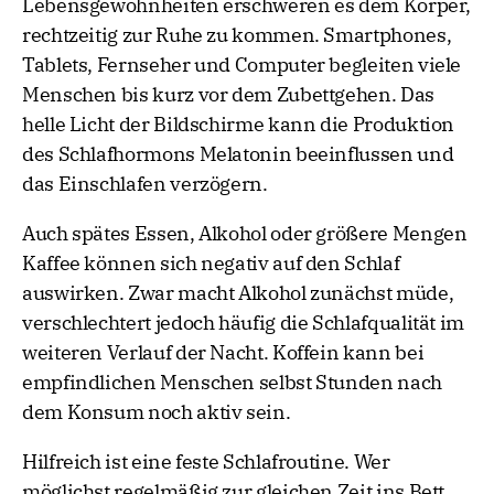
Lebensgewohnheiten erschweren es dem Körper,
rechtzeitig zur Ruhe zu kommen. Smartphones,
Tablets, Fernseher und Computer begleiten viele
Menschen bis kurz vor dem Zubettgehen. Das
helle Licht der Bildschirme kann die Produktion
des Schlafhormons Melatonin beeinflussen und
das Einschlafen verzögern.
Auch spätes Essen, Alkohol oder größere Mengen
Kaffee können sich negativ auf den Schlaf
auswirken. Zwar macht Alkohol zunächst müde,
verschlechtert jedoch häufig die Schlafqualität im
weiteren Verlauf der Nacht. Koffein kann bei
empfindlichen Menschen selbst Stunden nach
dem Konsum noch aktiv sein.
Hilfreich ist eine feste Schlafroutine. Wer
möglichst regelmäßig zur gleichen Zeit ins Bett