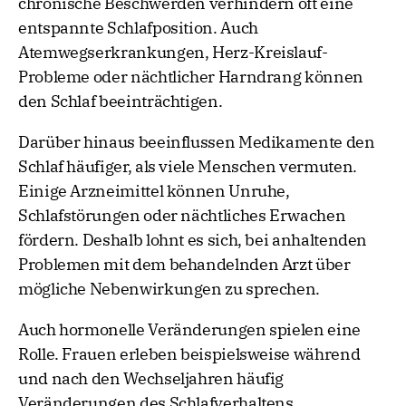
chronische Beschwerden verhindern oft eine
entspannte Schlafposition. Auch
Atemwegserkrankungen, Herz-Kreislauf-
Probleme oder nächtlicher Harndrang können
den Schlaf beeinträchtigen.
Darüber hinaus beeinflussen Medikamente den
Schlaf häufiger, als viele Menschen vermuten.
Einige Arzneimittel können Unruhe,
Schlafstörungen oder nächtliches Erwachen
fördern. Deshalb lohnt es sich, bei anhaltenden
Problemen mit dem behandelnden Arzt über
mögliche Nebenwirkungen zu sprechen.
Auch hormonelle Veränderungen spielen eine
Rolle. Frauen erleben beispielsweise während
und nach den Wechseljahren häufig
Veränderungen des Schlafverhaltens.