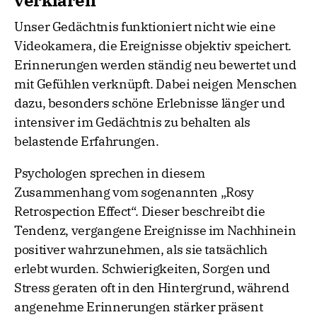
verklären
Unser Gedächtnis funktioniert nicht wie eine
Videokamera, die Ereignisse objektiv speichert.
Erinnerungen werden ständig neu bewertet und
mit Gefühlen verknüpft. Dabei neigen Menschen
dazu, besonders schöne Erlebnisse länger und
intensiver im Gedächtnis zu behalten als
belastende Erfahrungen.
Psychologen sprechen in diesem
Zusammenhang vom sogenannten „Rosy
Retrospection Effect“. Dieser beschreibt die
Tendenz, vergangene Ereignisse im Nachhinein
positiver wahrzunehmen, als sie tatsächlich
erlebt wurden. Schwierigkeiten, Sorgen und
Stress geraten oft in den Hintergrund, während
angenehme Erinnerungen stärker präsent