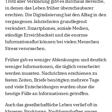
Trotz aller Verklärung gibt es durchaus Bereiche,
in denen das Leben früher überschaubarer
erschien. Die Digitalisierung hat den Alltag in den
vergangenen Jahrzehnten grundlegend
verändert. Smartphones, soziale Medien,
ständige Erreichbarkeit und die enorme
Informationsflut können bei vielen Menschen
Stress verursachen.
Früher gab es weniger Ablenkungen und deutlich
weniger Informationen, die täglich verarbeitet
werden mussten. Nachrichten erschienen zu
festen Zeiten, Briefe benötigten mehrere Tage
und viele Entscheidungen wurden ohne die
heutige Fülle an Informationen getroffen.
Auch das gesellschaftliche Leben verlief oft in
klareren Strukturen. Nachbarschaften waren