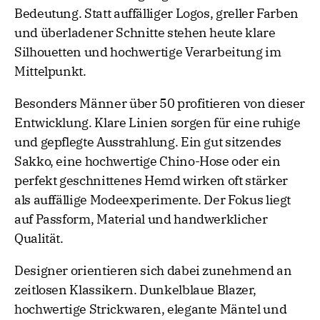
Bedeutung. Statt auffälliger Logos, greller Farben
und überladener Schnitte stehen heute klare
Silhouetten und hochwertige Verarbeitung im
Mittelpunkt.
Besonders Männer über 50 profitieren von dieser
Entwicklung. Klare Linien sorgen für eine ruhige
und gepflegte Ausstrahlung. Ein gut sitzendes
Sakko, eine hochwertige Chino-Hose oder ein
perfekt geschnittenes Hemd wirken oft stärker
als auffällige Modeexperimente. Der Fokus liegt
auf Passform, Material und handwerklicher
Qualität.
Designer orientieren sich dabei zunehmend an
zeitlosen Klassikern. Dunkelblaue Blazer,
hochwertige Strickwaren, elegante Mäntel und