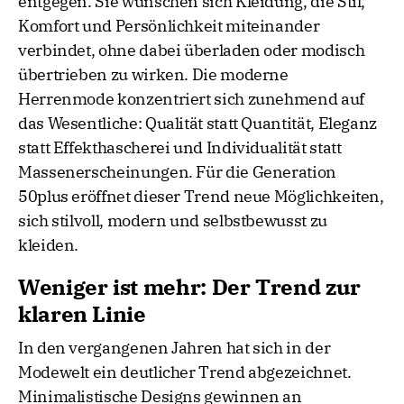
entgegen. Sie wünschen sich Kleidung, die Stil,
Komfort und Persönlichkeit miteinander
verbindet, ohne dabei überladen oder modisch
übertrieben zu wirken. Die moderne
Herrenmode konzentriert sich zunehmend auf
das Wesentliche: Qualität statt Quantität, Eleganz
statt Effekthascherei und Individualität statt
Massenerscheinungen. Für die Generation
50plus eröffnet dieser Trend neue Möglichkeiten,
sich stilvoll, modern und selbstbewusst zu
kleiden.
Weniger ist mehr: Der Trend zur
klaren Linie
In den vergangenen Jahren hat sich in der
Modewelt ein deutlicher Trend abgezeichnet.
Minimalistische Designs gewinnen an