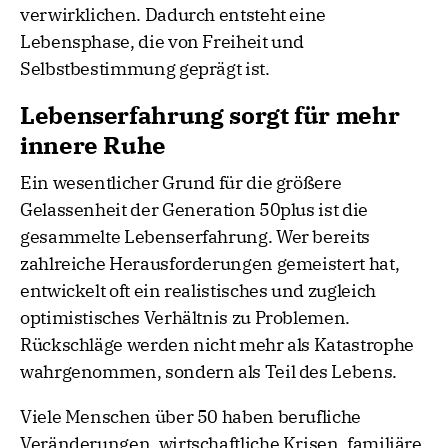
verwirklichen. Dadurch entsteht eine
Lebensphase, die von Freiheit und
Selbstbestimmung geprägt ist.
Lebenserfahrung sorgt für mehr
innere Ruhe
Ein wesentlicher Grund für die größere
Gelassenheit der Generation 50plus ist die
gesammelte Lebenserfahrung. Wer bereits
zahlreiche Herausforderungen gemeistert hat,
entwickelt oft ein realistisches und zugleich
optimistisches Verhältnis zu Problemen.
Rückschläge werden nicht mehr als Katastrophe
wahrgenommen, sondern als Teil des Lebens.
Viele Menschen über 50 haben berufliche
Veränderungen, wirtschaftliche Krisen, familiäre