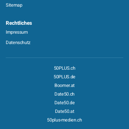
Sitemap
Rechtliches
Impressum
Datenschutz
50PLUS.ch
50PLUS.de
Boomer.at
Date50.ch
Date50.de
Date50.at
50plus-medien.ch