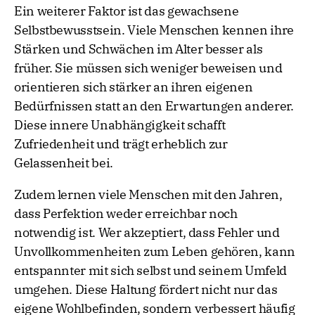
Ein weiterer Faktor ist das gewachsene
Selbstbewusstsein. Viele Menschen kennen ihre
Stärken und Schwächen im Alter besser als
früher. Sie müssen sich weniger beweisen und
orientieren sich stärker an ihren eigenen
Bedürfnissen statt an den Erwartungen anderer.
Diese innere Unabhängigkeit schafft
Zufriedenheit und trägt erheblich zur
Gelassenheit bei.
Zudem lernen viele Menschen mit den Jahren,
dass Perfektion weder erreichbar noch
notwendig ist. Wer akzeptiert, dass Fehler und
Unvollkommenheiten zum Leben gehören, kann
entspannter mit sich selbst und seinem Umfeld
umgehen. Diese Haltung fördert nicht nur das
eigene Wohlbefinden, sondern verbessert häufig