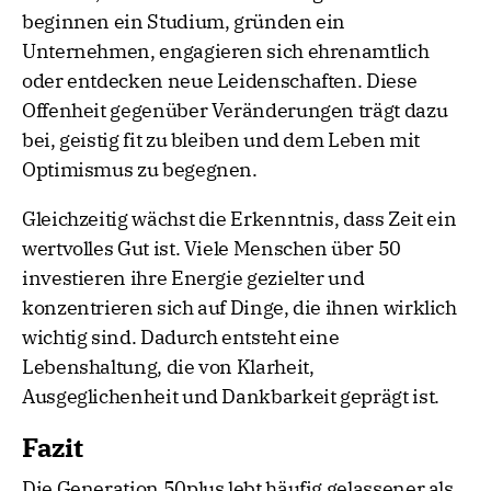
beginnen ein Studium, gründen ein
Unternehmen, engagieren sich ehrenamtlich
oder entdecken neue Leidenschaften. Diese
Offenheit gegenüber Veränderungen trägt dazu
bei, geistig fit zu bleiben und dem Leben mit
Optimismus zu begegnen.
Gleichzeitig wächst die Erkenntnis, dass Zeit ein
wertvolles Gut ist. Viele Menschen über 50
investieren ihre Energie gezielter und
konzentrieren sich auf Dinge, die ihnen wirklich
wichtig sind. Dadurch entsteht eine
Lebenshaltung, die von Klarheit,
Ausgeglichenheit und Dankbarkeit geprägt ist.
Fazit
Die Generation 50plus lebt häufig gelassener als