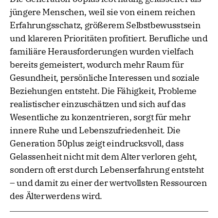
jüngere Menschen, weil sie von einem reichen
Erfahrungsschatz, größerem Selbstbewusstsein
und klareren Prioritäten profitiert. Berufliche und
familiäre Herausforderungen wurden vielfach
bereits gemeistert, wodurch mehr Raum für
Gesundheit, persönliche Interessen und soziale
Beziehungen entsteht. Die Fähigkeit, Probleme
realistischer einzuschätzen und sich auf das
Wesentliche zu konzentrieren, sorgt für mehr
innere Ruhe und Lebenszufriedenheit. Die
Generation 50plus zeigt eindrucksvoll, dass
Gelassenheit nicht mit dem Alter verloren geht,
sondern oft erst durch Lebenserfahrung entsteht
– und damit zu einer der wertvollsten Ressourcen
des Älterwerdens wird.