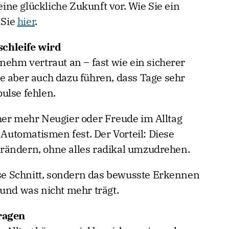
 eine glückliche Zukunft vor. Wie Sie ein
 Sie
hier
.
chleife wird
nehm vertraut an – fast wie ein sicherer
e aber auch dazu führen, dass Tage sehr
ulse fehlen.
her mehr Neugier oder Freude im Alltag
n Automatismen fest. Der Vorteil: Diese
 verändern, ohne alles radikal umzudrehen.
osse Schnitt, sondern das bewusste Erkennen
 und was nicht mehr trägt.
ragen