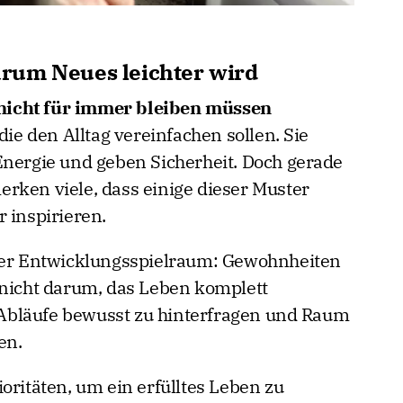
rum Neues leichter wird
nicht für immer bleiben müssen
die den Alltag vereinfachen sollen. Sie
Energie und geben Sicherheit. Doch gerade
rken viele, dass einige dieser Muster
 inspirieren.
iger Entwicklungsspielraum: Gewohnheiten
 nicht darum, das Leben komplett
Abläufe bewusst zu hinterfragen und Raum
en.
oritäten, um ein erfülltes Leben zu