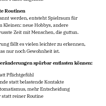
te Routinen
annt werden, entsteht Spielraum für
im Kleinen: neue Hobbys, andere
sste Zeit mit Menschen, die guttun.
g fällt es vielen leichter zu erkennen,
was nur noch Gewohnheit ist.
Veränderungen spürbar entlasten können:
t Pflichtgefühl
ende statt belastende Kontakte
utomatismus, mehr Entscheidung
 statt reiner Routine