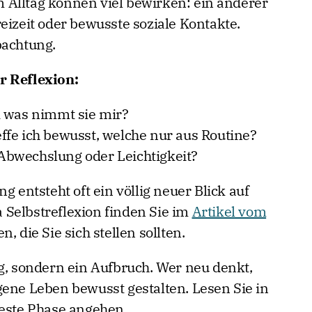
 Alltag können viel bewirken: ein anderer
eizeit oder bewusste soziale Kontakte.
bachtung.
r Reflexion:
d was nimmt sie mir?
fe ich bewusst, welche nur aus Routine?
bwechslung oder Leichtigkeit?
g entsteht oft ein völlig neuer Blick auf
Selbstreflexion finden Sie im
Artikel vom
, die Sie sich stellen sollten.
eg, sondern ein Aufbruch. Wer neu denkt,
gene Leben bewusst gestalten. Lesen Sie in
 beste Phase angehen.