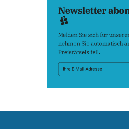
Newsletter abo
Melden Sie sich für unser
nehmen Sie automatisch an
Preisrätsels teil.