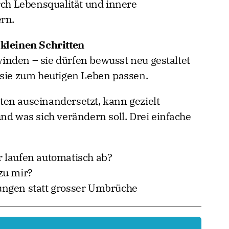
rch Lebensqualität und innere
ern.
 kleinen Schritten
nden – sie dürfen bewusst neu gestaltet
 sie zum heutigen Leben passen.
en auseinandersetzt, kann gezielt
nd was sich verändern soll. Drei einfache
 laufen automatisch ab?
zu mir?
ungen statt grosser Umbrüche