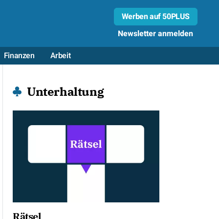
Werben auf 50PLUS
Newsletter anmelden
Finanzen
Arbeit
Unterhaltung
Rätsel