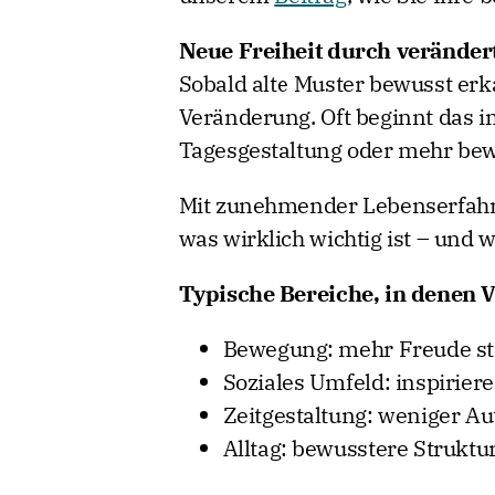
Neue Freiheit durch veränder
Sobald alte Muster bewusst erk
Veränderung. Oft beginnt das 
Tagesgestaltung oder mehr bewu
Mit zunehmender Lebenserfahrun
was wirklich wichtig ist – und 
Typische Bereiche, in denen 
Bewegung: mehr Freude stat
Soziales Umfeld: inspirier
Zeitgestaltung: weniger A
Alltag: bewusstere Struktur