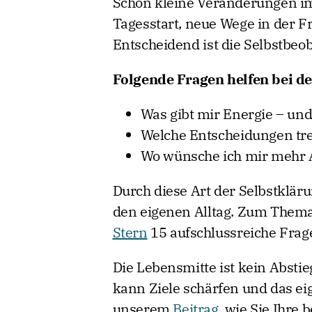
Schon kleine Veränderungen im
Tagesstart, neue Wege in der Fr
Entscheidend ist die Selbstbeo
Folgende Fragen helfen bei de
Was gibt mir Energie – un
Welche Entscheidungen tref
Wo wünsche ich mir mehr A
Durch diese Art der Selbstklärun
den eigenen Alltag. Zum Thema 
Stern
15 aufschlussreiche Fragen
Die Lebensmitte ist kein Absti
kann Ziele schärfen und das ei
unserem
Beitrag
, wie Sie Ihre