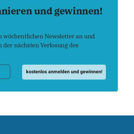
nnieren und gewinnen!
en wöchentlichen Newsletter an und
 der nächsten Verlosung des