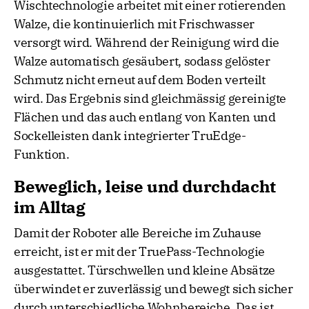
Wischtechnologie arbeitet mit einer rotierenden
Walze, die kontinuierlich mit Frischwasser
versorgt wird. Während der Reinigung wird die
Walze automatisch gesäubert, sodass gelöster
Schmutz nicht erneut auf dem Boden verteilt
wird. Das Ergebnis sind gleichmässig gereinigte
Flächen und das auch entlang von Kanten und
Sockelleisten dank integrierter TruEdge-
Funktion.
Beweglich, leise und durchdacht
im Alltag
Damit der Roboter alle Bereiche im Zuhause
erreicht, ist er mit der TruePass-Technologie
ausgestattet. Türschwellen und kleine Absätze
überwindet er zuverlässig und bewegt sich sicher
durch unterschiedliche Wohnbereiche. Das ist