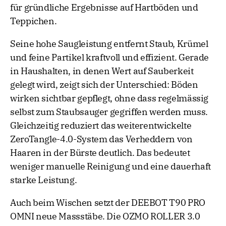
für gründliche Ergebnisse auf Hartböden und
Teppichen.
Seine hohe Saugleistung entfernt Staub, Krümel
und feine Partikel kraftvoll und effizient. Gerade
in Haushalten, in denen Wert auf Sauberkeit
gelegt wird, zeigt sich der Unterschied: Böden
wirken sichtbar gepflegt, ohne dass regelmässig
selbst zum Staubsauger gegriffen werden muss.
Gleichzeitig reduziert das weiterentwickelte
ZeroTangle-4.0-System das Verheddern von
Haaren in der Bürste deutlich. Das bedeutet
weniger manuelle Reinigung und eine dauerhaft
starke Leistung.
Auch beim Wischen setzt der DEEBOT T90 PRO
OMNI neue Massstäbe. Die OZMO ROLLER 3.0