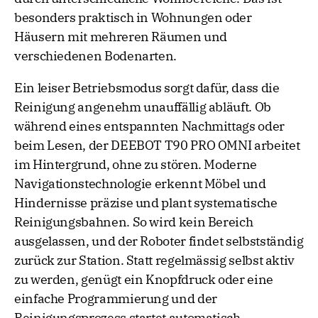
besonders praktisch in Wohnungen oder
Häusern mit mehreren Räumen und
verschiedenen Bodenarten.
Ein leiser Betriebsmodus sorgt dafür, dass die
Reinigung angenehm unauffällig abläuft. Ob
während eines entspannten Nachmittags oder
beim Lesen, der DEEBOT T90 PRO OMNI arbeitet
im Hintergrund, ohne zu stören. Moderne
Navigationstechnologie erkennt Möbel und
Hindernisse präzise und plant systematische
Reinigungsbahnen. So wird kein Bereich
ausgelassen, und der Roboter findet selbstständig
zurück zur Station. Statt regelmässig selbst aktiv
zu werden, genügt ein Knopfdruck oder eine
einfache Programmierung und der
Reinigungsprozess startet automatisch.