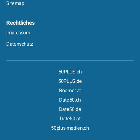
Sitemap
Rechtliches
Impressum
Datenschutz
50PLUS.ch
50PLUS.de
Boomer.at
Date50.ch
Date50.de
Date50.at
50plus-medien.ch