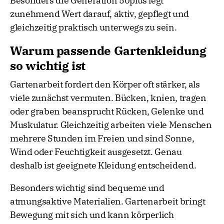
Besonders die Generation 50plus legt
zunehmend Wert darauf, aktiv, gepflegt und
gleichzeitig praktisch unterwegs zu sein.
Warum passende Gartenkleidung
so wichtig ist
Gartenarbeit fordert den Körper oft stärker, als
viele zunächst vermuten. Bücken, knien, tragen
oder graben beansprucht Rücken, Gelenke und
Muskulatur. Gleichzeitig arbeiten viele Menschen
mehrere Stunden im Freien und sind Sonne,
Wind oder Feuchtigkeit ausgesetzt. Genau
deshalb ist geeignete Kleidung entscheidend.
Besonders wichtig sind bequeme und
atmungsaktive Materialien. Gartenarbeit bringt
Bewegung mit sich und kann körperlich