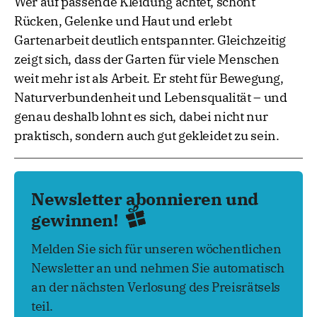
Wer auf passende Kleidung achtet, schont
Rücken, Gelenke und Haut und erlebt
Gartenarbeit deutlich entspannter. Gleichzeitig
zeigt sich, dass der Garten für viele Menschen
weit mehr ist als Arbeit. Er steht für Bewegung,
Naturverbundenheit und Lebensqualität – und
genau deshalb lohnt es sich, dabei nicht nur
praktisch, sondern auch gut gekleidet zu sein.
Newsletter abonnieren und
gewinnen!
Melden Sie sich für unseren wöchentlichen
Newsletter an und nehmen Sie automatisch
an der nächsten Verlosung des Preisrätsels
teil.