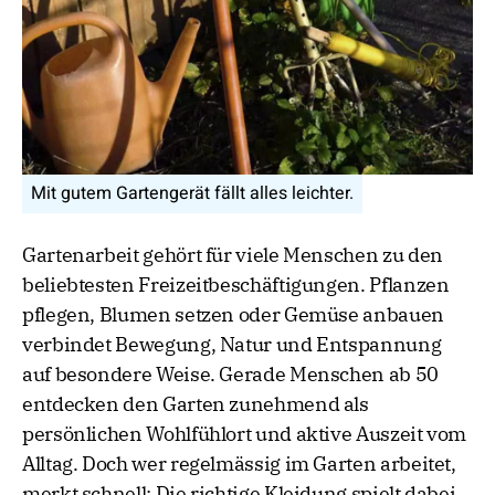
Mit gutem Gartengerät fällt alles leichter.
Gartenarbeit gehört für viele Menschen zu den
beliebtesten Freizeitbeschäftigungen. Pflanzen
pflegen, Blumen setzen oder Gemüse anbauen
verbindet Bewegung, Natur und Entspannung
auf besondere Weise. Gerade Menschen ab 50
entdecken den Garten zunehmend als
persönlichen Wohlfühlort und aktive Auszeit vom
Alltag. Doch wer regelmässig im Garten arbeitet,
merkt schnell: Die richtige Kleidung spielt dabei