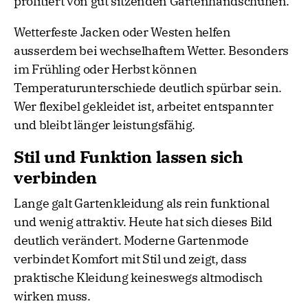
profitiert von gut sitzenden Gartenhandschuhen.
Wetterfeste Jacken oder Westen helfen
ausserdem bei wechselhaftem Wetter. Besonders
im Frühling oder Herbst können
Temperaturunterschiede deutlich spürbar sein.
Wer flexibel gekleidet ist, arbeitet entspannter
und bleibt länger leistungsfähig.
Stil und Funktion lassen sich
verbinden
Lange galt Gartenkleidung als rein funktional
und wenig attraktiv. Heute hat sich dieses Bild
deutlich verändert. Moderne Gartenmode
verbindet Komfort mit Stil und zeigt, dass
praktische Kleidung keineswegs altmodisch
wirken muss.