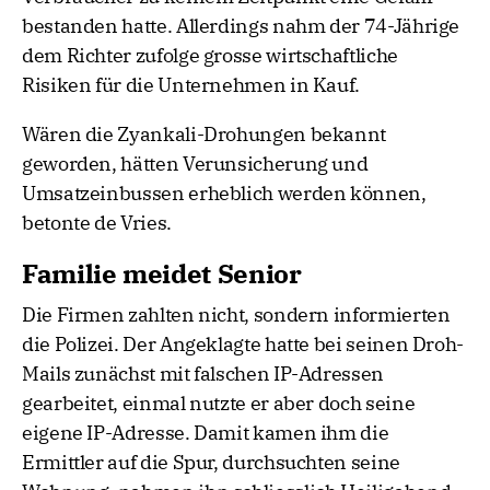
bestanden hatte. Allerdings nahm der 74-Jährige
dem Richter zufolge grosse wirtschaftliche
Risiken für die Unternehmen in Kauf.
Wären die Zyankali-Drohungen bekannt
geworden, hätten Verunsicherung und
Umsatzeinbussen erheblich werden können,
betonte de Vries.
Familie meidet Senior
Die Firmen zahlten nicht, sondern informierten
die Polizei. Der Angeklagte hatte bei seinen Droh-
Mails zunächst mit falschen IP-Adressen
gearbeitet, einmal nutzte er aber doch seine
eigene IP-Adresse. Damit kamen ihm die
Ermittler auf die Spur, durchsuchten seine