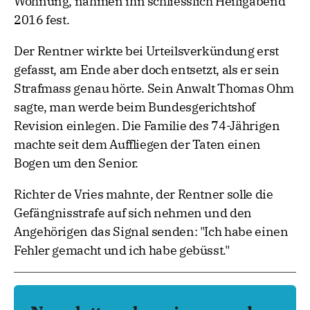
Wohnung, nahmen ihn schliesslich Heiligabend
2016 fest.
Der Rentner wirkte bei Urteilsverkündung erst
gefasst, am Ende aber doch entsetzt, als er sein
Strafmass genau hörte. Sein Anwalt Thomas Ohm
sagte, man werde beim Bundesgerichtshof
Revision einlegen. Die Familie des 74-Jährigen
machte seit dem Auffliegen der Taten einen
Bogen um den Senior.
Richter de Vries mahnte, der Rentner solle die
Gefängnisstrafe auf sich nehmen und den
Angehörigen das Signal senden: "Ich habe einen
Fehler gemacht und ich habe gebüsst."