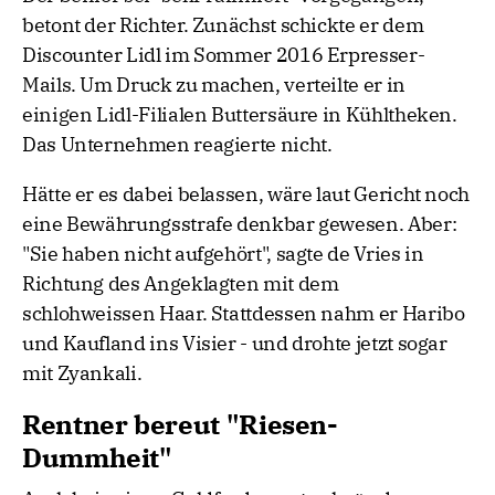
betont der Richter. Zunächst schickte er dem
Discounter Lidl im Sommer 2016 Erpresser-
Mails. Um Druck zu machen, verteilte er in
einigen Lidl-Filialen Buttersäure in Kühltheken.
Das Unternehmen reagierte nicht.
Hätte er es dabei belassen, wäre laut Gericht noch
eine Bewährungsstrafe denkbar gewesen. Aber:
"Sie haben nicht aufgehört", sagte de Vries in
Richtung des Angeklagten mit dem
schlohweissen Haar. Stattdessen nahm er Haribo
und Kaufland ins Visier - und drohte jetzt sogar
mit Zyankali.
Rentner bereut "Riesen-
Dummheit"