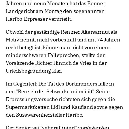
Jahren und neun Monaten hat das Bonner
Landgericht am Montag den sogenannten
Haribo-Erpresser verurteilt.
Obwohl der geständige Rentner Altersarmut als
Motiv nennt, nicht vorbestraft und mit 74 Jahren
recht betagt ist, könne man nicht von einem
minderschweren Fall sprechen, stellte der
Vorsitzende Richter Hinrich de Vries in der
Urteilsbegründung klar.
Im Gegenteil: Die Tat des Dortmunders falle in
den "Bereich der Schwerkriminalität". Seine
Erpressungsversuche richteten sich gegen die
Supermarktketten Lidl und Kaufland sowie gegen
den Süsswarenhersteller Haribo.
Der Senior sei "sehr raffiniert" vorgegangen,