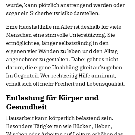
wurde, kann plötzlich anstrengend werden oder
sogar ein Sicherheitsrisiko darstellen.
Eine Haushalthilfe im Alter ist deshalb für viele
Menschen eine sinnvolle Unterstützung. Sie
ermöglicht es, länger selbstständig in den
eigenen vier Wänden zu leben und den Alltag
angenehmer zu gestalten. Dabei geht es nicht
darum, die eigene Unabhängigkeit aufzugeben.
Im Gegenteil: Wer rechtzeitig Hilfe annimmt,
erhält sich oft mehr Freiheit und Lebensqualität.
Entlastung für Körper und
Gesundheit
Hausarbeit kann körperlich belastend sein.
Besonders Tätigkeiten wie Bücken, Heben,
Wischen oder Arbeiten auf Leitern erhöhen das