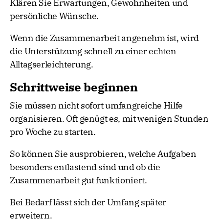
Klären Sie Erwartungen, Gewohnheiten und
persönliche Wünsche.
Wenn die Zusammenarbeit angenehm ist, wird
die Unterstützung schnell zu einer echten
Alltagserleichterung.
Schrittweise beginnen
Sie müssen nicht sofort umfangreiche Hilfe
organisieren. Oft genügt es, mit wenigen Stunden
pro Woche zu starten.
So können Sie ausprobieren, welche Aufgaben
besonders entlastend sind und ob die
Zusammenarbeit gut funktioniert.
Bei Bedarf lässt sich der Umfang später
erweitern.