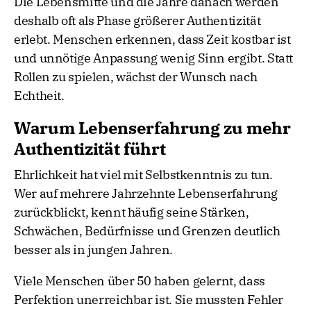
Die Lebensmitte und die Jahre danach werden
deshalb oft als Phase größerer Authentizität
erlebt. Menschen erkennen, dass Zeit kostbar ist
und unnötige Anpassung wenig Sinn ergibt. Statt
Rollen zu spielen, wächst der Wunsch nach
Echtheit.
Warum Lebenserfahrung zu mehr
Authentizität führt
Ehrlichkeit hat viel mit Selbstkenntnis zu tun.
Wer auf mehrere Jahrzehnte Lebenserfahrung
zurückblickt, kennt häufig seine Stärken,
Schwächen, Bedürfnisse und Grenzen deutlich
besser als in jungen Jahren.
Viele Menschen über 50 haben gelernt, dass
Perfektion unerreichbar ist. Sie mussten Fehler