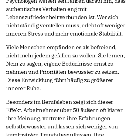
Psychologen weisen seit Jahren darauf hin, dass
authentisches Verhalten eng mit
Lebenszufriedenheit verbunden ist. Wer sich
nicht ständig verstellen muss, erlebt oft weniger
inneren Stress und mehr emotionale Stabilität.
Viele Menschen empfinden es als befreiend,
nicht mehr jedem gefallen zu wollen. Sie lernen,
Nein zu sagen, eigene Bedürfnisse ernst zu
nehmen und Prioritäten bewusster zu setzen.
Diese Entwicklung führt häufig zu größerer
innerer Ruhe.
Besonders im Berufsleben zeigt sich dieser
Effekt. Arbeitnehmer über 50 äußern oft klarer
ihre Meinung, vertreten ihre Erfahrungen
selbstbewusster und lassen sich weniger von
kurzfristigen Trends beeinflussen. Ihre