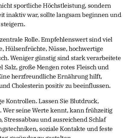
 nicht sportliche Höchstleistung, sondern
it inaktiv war, sollte langsam beginnen und
 steigern.
zentrale Rolle. Empfehlenswert sind viel
e, Hülsenfrüchte, Nüsse, hochwertige
ch. Weniger günstig sind stark verarbeitete
iel Salz, große Mengen rotes Fleisch und
ne herzfreundliche Ernährung hilft,
und Cholesterin positiv zu beeinflussen.
e Kontrollen. Lassen Sie Blutdruck,
. Wer seine Werte kennt, kann frühzeitig
, Stressabbau und ausreichend Schlaf
gstechniken, soziale Kontakte und feste
tag gesünder zu gestalten.