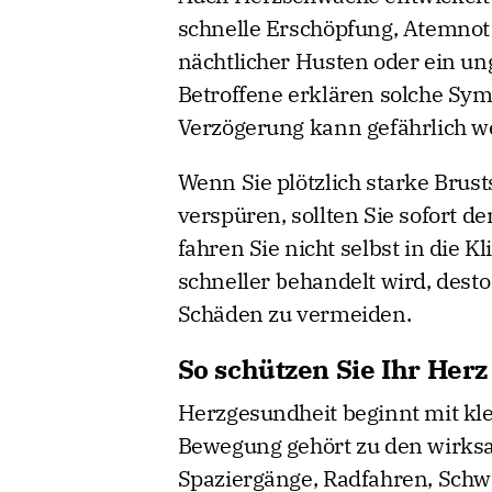
schnelle Erschöpfung, Atemnot
nächtlicher Husten oder ein ung
Betroffene erklären solche Sy
Verzögerung kann gefährlich w
Wenn Sie plötzlich starke Brus
verspüren, sollten Sie sofort d
fahren Sie nicht selbst in die Kl
schneller behandelt wird, dest
Schäden zu vermeiden.
So schützen Sie Ihr Herz
Herzgesundheit beginnt mit kl
Bewegung gehört zu den wirksa
Spaziergänge, Radfahren, Sch