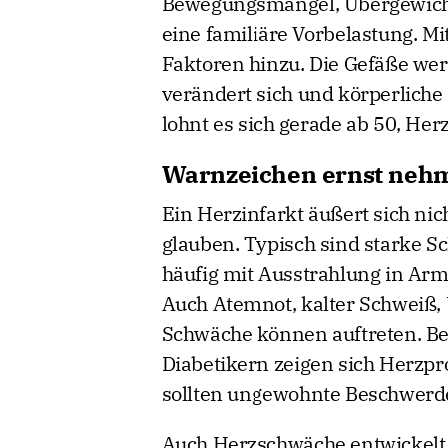
Bewegungsmangel, Übergewicht, 
eine familiäre Vorbelastung. 
Faktoren hinzu. Die Gefäße wer
verändert sich und körperlich
lohnt es sich gerade ab 50, Her
Warnzeichen ernst neh
Ein Herzinfarkt äußert sich ni
glauben. Typisch sind starke S
häufig mit Ausstrahlung in Arm
Auch Atemnot, kalter Schweiß, 
Schwäche können auftreten. Be
Diabetikern zeigen sich Herzp
sollten ungewohnte Beschwerd
Auch Herzschwäche entwickelt 