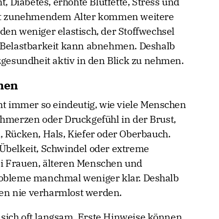
Diabetes, erhöhte Blutfette, Stress und
Mit zunehmendem Alter kommen weitere
den weniger elastisch, der Stoffwechsel
e Belastbarkeit kann abnehmen. Deshalb
zgesundheit aktiv in den Blick zu nehmen.
men
cht immer so eindeutig, wie viele Menschen
chmerzen oder Druckgefühl in der Brust,
, Rücken, Hals, Kiefer oder Oberbauch.
Übelkeit, Schwindel oder extreme
i Frauen, älteren Menschen und
robleme manchmal weniger klar. Deshalb
en nie verharmlost werden.
sich oft langsam. Erste Hinweise können