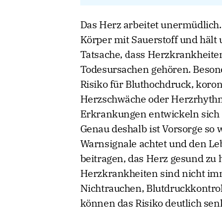
Das Herz arbeitet unermüdlich.
Körper mit Sauerstoff und hält
Tatsache, dass Herzkrankheiten
Todesursachen gehören. Besond
Risiko für Bluthochdruck, koro
Herzschwäche oder Herzrhythmu
Erkrankungen entwickeln sich 
Genau deshalb ist Vorsorge so w
Warnsignale achtet und den Leb
beitragen, das Herz gesund zu h
Herzkrankheiten sind nicht im
Nichtrauchen, Blutdruckkontr
können das Risiko deutlich sen