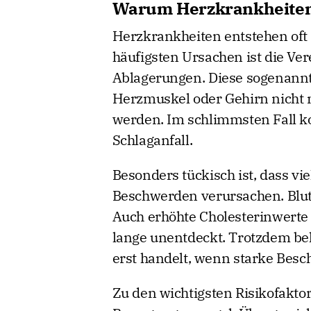
Warum Herzkrankheiten 
Herzkrankheiten entstehen oft 
häufigsten Ursachen ist die Ve
Ablagerungen. Diese sogenannt
Herzmuskel oder Gehirn nicht 
werden. Im schlimmsten Fall k
Schlaganfall.
Besonders tückisch ist, dass vi
Beschwerden verursachen. Blut
Auch erhöhte Cholesterinwerte 
lange unentdeckt. Trotzdem bel
erst handelt, wenn starke Besch
Zu den wichtigsten Risikofakto