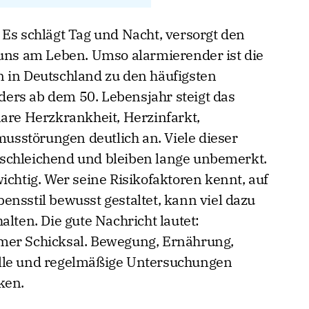
 Es schlägt Tag und Nacht, versorgt den
 uns am Leben. Umso alarmierender ist die
 in Deutschland zu den häufigsten
ers ab dem 50. Lebensjahr steigt das
nare Herzkrankheit, Herzinfarkt,
sstörungen deutlich an. Viele dieser
schleichend und bleiben lange unbemerkt.
ichtig. Wer seine Risikofaktoren kennt, auf
ensstil bewusst gestaltet, kann viel dazu
alten. Die gute Nachricht lautet:
mer Schicksal. Bewegung, Ernährung,
olle und regelmäßige Untersuchungen
ken.