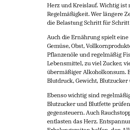
Herz und Kreislauf. Wichtig ist
Regelmäßigkeit. Wer längere Ze
die Belastung Schritt für Schritt
Auch die Ernährung spielt eine 
Gemüse, Obst, Vollkornprodukt
Pflanzenöle und regelmäßig Fis
Lebensmittel, zu viel Zucker, v
übermäßiger Alkoholkonsum. Ei
Blutdruck, Gewicht, Blutzucker 
Ebenso wichtig sind regelmäßig
Blutzucker und Blutfette prüfen
gegensteuern. Auch Rauchstopp
entlasten das Herz. Entspannun
Erholungszeiten helfen, den All