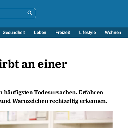
Gesundheit
Leben
Freizeit
Lifestyle
Wohnen
irbt an einer
t
n häufigsten Todesursachen. Erfahren
n und Warnzeichen rechtzeitig erkennen.