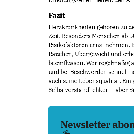
Fazit
Herzkrankheiten gehören zu de
Zeit. Besonders Menschen ab 5
Risikofaktoren ernst nehmen.
Rauchen, Übergewicht und erhöh
beeinflussen. Wer regelmäßig ak
und bei Beschwerden schnell ha
auch seine Lebensqualität. Ein
Selbstverständlichkeit – aber S
Newsletter abo