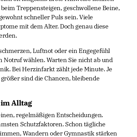
 beim Treppensteigen, geschwollene Beine,
ewohnt schneller Puls sein. Viele
mptome mit dem Alter. Doch genau diese
erden.
tschmerzen, Luftnot oder ein Engegefühl
en Notruf wählen. Warten Sie nicht ab und
inik. Bei Herzinfarkt zählt jede Minute. Je
o größer sind die Chancen, bleibende
 im Alltag
einen, regelmäßigen Entscheidungen.
msten Schutzfaktoren. Schon tägliche
wimmen, Wandern oder Gymnastik stärken