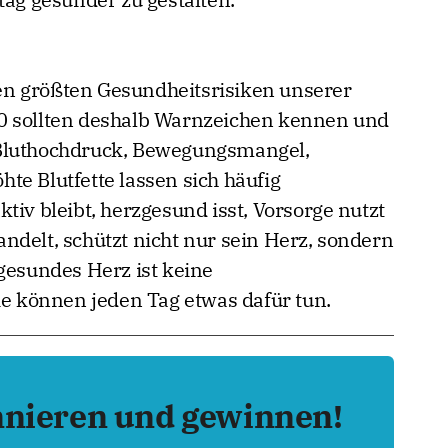
n größten Gesundheitsrisiken unserer
0 sollten deshalb Warnzeichen kennen und
 Bluthochdruck, Bewegungsmangel,
te Blutfette lassen sich häufig
tiv bleibt, herzgesund isst, Vorsorge nutzt
ndelt, schützt nicht nur sein Herz, sondern
 gesundes Herz ist keine
ie können jeden Tag etwas dafür tun.
nnieren und gewinnen!