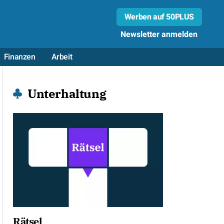
Werben auf 50PLUS
Newsletter anmelden
Finanzen
Arbeit
Unterhaltung
Rätsel