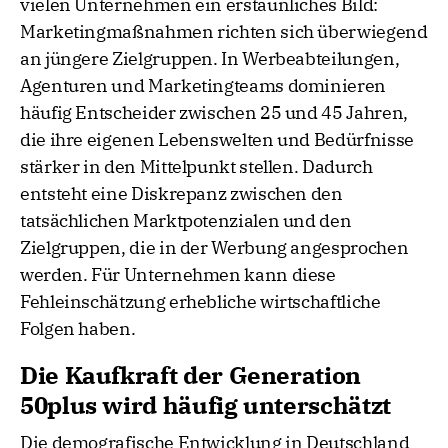
vielen Unternehmen ein erstaunliches Bild:
Marketingmaßnahmen richten sich überwiegend
an jüngere Zielgruppen. In Werbeabteilungen,
Agenturen und Marketingteams dominieren
häufig Entscheider zwischen 25 und 45 Jahren,
die ihre eigenen Lebenswelten und Bedürfnisse
stärker in den Mittelpunkt stellen. Dadurch
entsteht eine Diskrepanz zwischen den
tatsächlichen Marktpotenzialen und den
Zielgruppen, die in der Werbung angesprochen
werden. Für Unternehmen kann diese
Fehleinschätzung erhebliche wirtschaftliche
Folgen haben.
Die Kaufkraft der Generation
50plus wird häufig unterschätzt
Die demografische Entwicklung in Deutschland