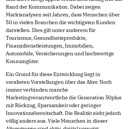
Rand der Kommunikation. Dabei zeigen
Marktanalysen seit Jahren, dass Menschen über
50 in vielen Branchen die wichtigsten Kunden
darstellen. Dies gilt unter anderem für
Tourismus, Gesundheitsprodukte,
Finanzdienstleistungen, Immobilien,
Automobile, Versicherungen und hochwertige
Konsumgüter.
Ein Grund für diese Entwicklung liegt in
veralteten Vorstellungen über das Alter. Noch
immer verbinden manche
Marketingverantwortliche die Generation 50plus
mit Rückzug, Sparsamkeit oder geringer
Innovationsbereitschaft. Die Realität sieht jedoch
völlig anders aus. Viele Menschen in dieser
Altersgruppe sind aktiv, digital vernetzt,