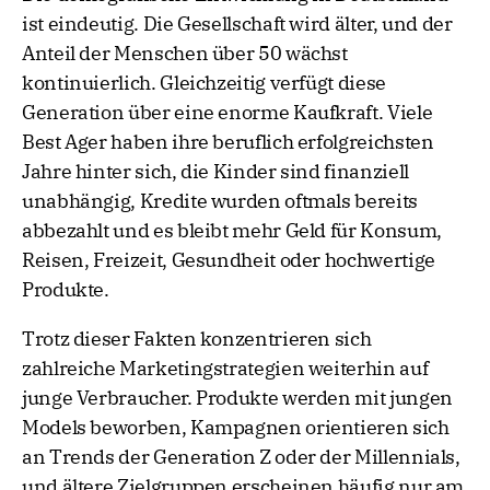
ist eindeutig. Die Gesellschaft wird älter, und der
Anteil der Menschen über 50 wächst
kontinuierlich. Gleichzeitig verfügt diese
Generation über eine enorme Kaufkraft. Viele
Best Ager haben ihre beruflich erfolgreichsten
Jahre hinter sich, die Kinder sind finanziell
unabhängig, Kredite wurden oftmals bereits
abbezahlt und es bleibt mehr Geld für Konsum,
Reisen, Freizeit, Gesundheit oder hochwertige
Produkte.
Trotz dieser Fakten konzentrieren sich
zahlreiche Marketingstrategien weiterhin auf
junge Verbraucher. Produkte werden mit jungen
Models beworben, Kampagnen orientieren sich
an Trends der Generation Z oder der Millennials,
und ältere Zielgruppen erscheinen häufig nur am