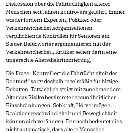
Diskussion über die Fahrtüchtigkeit älterer
Menschen seit Jahren kontrovers geführt. Immer
wieder fordern Experten, Politiker oder
Verkehrssicherheitsorganisationen
verpflichtende Kontrollen für Senioren am
Steuer. Befürworter argumentieren mit der
Verkehrssicherheit, Kritiker sehen darin eine
ungerechte Altersdiskriminierung.
Die Frage „Kontrolliert die Fahrtüchtigkeit der
Rentner!“ sorgt deshalb regelmäßig für hitzige
Debatten. Tatsächlich steigt mit zunehmendem
Alter das Risiko bestimmter gesundheitlicher
Einschränkungen. Sehkraft, Hörvermögen,
Reaktionsgeschwindigkeit und Beweglichkeit
können sich verändern. Dennoch bedeutet dies
nicht automatisch, dass ältere Menschen