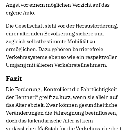
Angst vor einem möglichen Verzicht auf das
eigene Auto.
Die Gesellschaft steht vor der Herausforderung,
einer alternden Bevölkerung sichere und
zugleich selbstbestimmte Mobilität zu
ermöglichen. Dazu gehören barrierefreie
Verkehrssysteme ebenso wie ein respektvoller
Umgang mit älteren Verkehrsteilnehmern.
Fazit
Die Forderung „Kontrolliert die Fahrtüchtigkeit
der Rentner!“ greift zu kurz, wenn sie allein auf
das Alter abzielt. Zwar können gesundheitliche
Veränderungen die Fahreignung beeinflussen,
doch das kalendarische Alter ist kein
verlässlicher Maßstab für die Verkehrssicherheit.