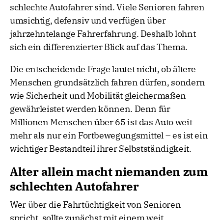
schlechte Autofahrer sind. Viele Senioren fahren
umsichtig, defensiv und verfügen über
jahrzehntelange Fahrerfahrung. Deshalb lohnt
sich ein differenzierter Blick auf das Thema.
Die entscheidende Frage lautet nicht, ob ältere
Menschen grundsätzlich fahren dürfen, sondern
wie Sicherheit und Mobilität gleichermaßen
gewährleistet werden können. Denn für
Millionen Menschen über 65 ist das Auto weit
mehr als nur ein Fortbewegungsmittel – es ist ein
wichtiger Bestandteil ihrer Selbstständigkeit.
Alter allein macht niemanden zum
schlechten Autofahrer
Wer über die Fahrtüchtigkeit von Senioren
spricht, sollte zunächst mit einem weit