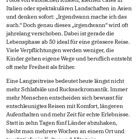
Italien oder spektakulären Landschaften in Asien
und denken sofort: „Irgendwann mache ich das
auch.“ Doch genau dieses „irgendwann“ wird oft
jahrelang verschoben. Dabei ist gerade die
Lebensphase ab 50 ideal für eine grössere Reise.
Viele Verpflichtungen werden weniger, die
Kinder gehen eigene Wege und beruflich entsteht
oft mehr Freiheit als früher.
Eine Langzeitreise bedeutet heute längst nicht
mehr Schlafsäle und Rucksackromantik. Immer
mehr Menschen entscheiden sich bewusst für
entschleunigtes Reisen mit Komfort, längeren
Aufenthalten und mehr Zeit für echte Erlebnisse.
Statt in zehn Tagen fünf Länder abzuhaken,
bleibt man mehrere Wochen an einem Ort und