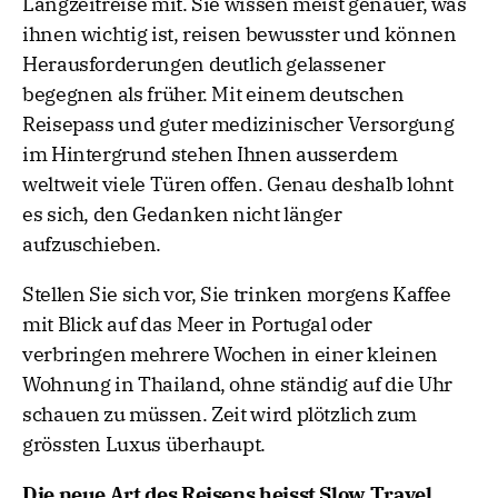
Langzeitreise mit. Sie wissen meist genauer, was
ihnen wichtig ist, reisen bewusster und können
Herausforderungen deutlich gelassener
begegnen als früher. Mit einem deutschen
Reisepass und guter medizinischer Versorgung
im Hintergrund stehen Ihnen ausserdem
weltweit viele Türen offen. Genau deshalb lohnt
es sich, den Gedanken nicht länger
aufzuschieben.
Stellen Sie sich vor, Sie trinken morgens Kaffee
mit Blick auf das Meer in Portugal oder
verbringen mehrere Wochen in einer kleinen
Wohnung in Thailand, ohne ständig auf die Uhr
schauen zu müssen. Zeit wird plötzlich zum
grössten Luxus überhaupt.
Die neue Art des Reisens heisst Slow Travel