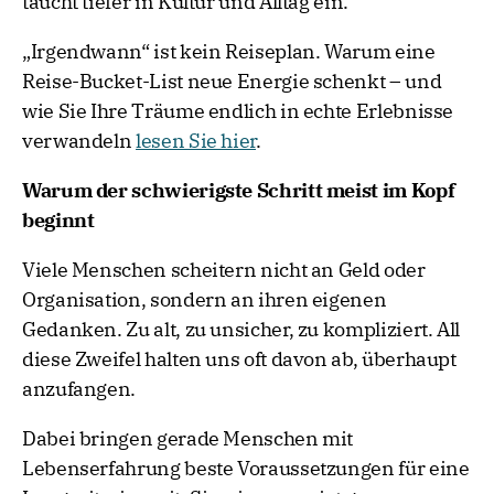
taucht tiefer in Kultur und Alltag ein.
„Irgendwann“ ist kein Reiseplan. Warum eine
Reise-Bucket-List neue Energie schenkt – und
wie Sie Ihre Träume endlich in echte Erlebnisse
verwandeln
lesen Sie hier
.
Warum der schwierigste Schritt meist im Kopf
beginnt
Viele Menschen scheitern nicht an Geld oder
Organisation, sondern an ihren eigenen
Gedanken. Zu alt, zu unsicher, zu kompliziert. All
diese Zweifel halten uns oft davon ab, überhaupt
anzufangen.
Dabei bringen gerade Menschen mit
Lebenserfahrung beste Voraussetzungen für eine