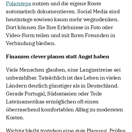
Polarsteps
nutzen und die eigene Route
automatisch dokumentieren. Social Media sind
heutzutage sowieso kaum mehr wegzudenken.
Dort können Sie Ihre Erlebnisse in Foto oder
Video-Form teilen und mit Ihren Freunden in
Verbindung bleiben.
Finanzen clever planen statt Angst haben
Viele Menschen glauben, eine Langzeitreise sei
unbezahlbar. Tatsächlich ist das Leben in vielen
Ländern deutlich günstiger als in Deutschland.
Gerade Portugal, Südostasien oder Teile
Lateinamerikas ermöglichen oft einen
überraschend komfortablen Alltag zu moderaten
Kosten.
Wichtig bleibt trotzdem eine gute Planung. Prüfen