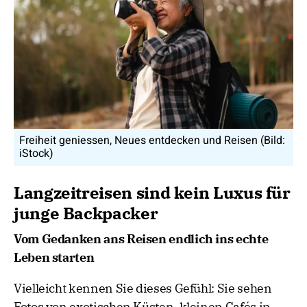
Freiheit geniessen, Neues entdecken und Reisen (Bild:
iStock)
Langzeitreisen sind kein Luxus für
junge Backpacker
Vom Gedanken ans Reisen endlich ins echte
Leben starten
Vielleicht kennen Sie dieses Gefühl: Sie sehen
Fotos von exotischen Küsten, kleinen Cafés in