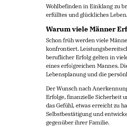
Wohlbefinden in Einklang zu bri
erfülltes und glückliches Leben
Warum viele Männer Erfo
Schon früh werden viele Männe
konfrontiert. Leistungsbereit
beruflicher Erfolg gelten in vie
eines erfolgreichen Mannes. Di
Lebensplanung und die persönl
Der Wunsch nach Anerkennung is
Erfolge, finanzielle Sicherheit
das Gefühl, etwas erreicht zu 
Selbstbestätigung und entwick
gegenüber ihrer Familie.