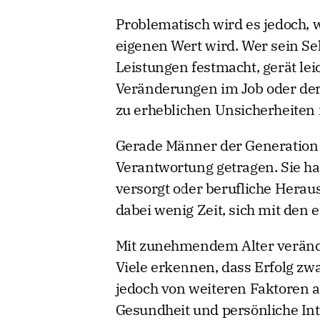
Problematisch wird es jedoch, 
eigenen Wert wird. Wer sein Sel
Leistungen festmacht, gerät lei
Veränderungen im Job oder de
zu erheblichen Unsicherheiten 
Gerade Männer der Generation 
Verantwortung getragen. Sie h
versorgt oder berufliche Herau
dabei wenig Zeit, sich mit den
Mit zunehmendem Alter veränder
Viele erkennen, dass Erfolg zwar
jedoch von weiteren Faktoren a
Gesundheit und persönliche In