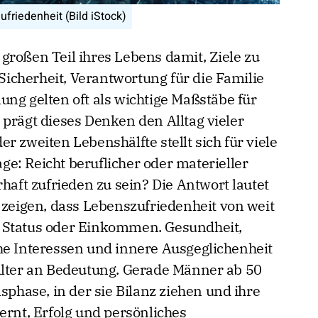
friedenheit (Bild iStock)
großen Teil ihres Lebens damit, Ziele zu
 Sicherheit, Verantwortung für die Familie
ung gelten oft als wichtige Maßstäbe für
 prägt dieses Denken den Alltag vieler
r zweiten Lebenshälfte stellt sich für viele
e: Reicht beruflicher oder materieller
rhaft zufrieden zu sein? Die Antwort lautet
 zeigen, dass Lebenszufriedenheit von weit
 Status oder Einkommen. Gesundheit,
he Interessen und innere Ausgeglichenheit
ter an Bedeutung. Gerade Männer ab 50
sphase, in der sie Bilanz ziehen und ihre
ernt, Erfolg und persönliches