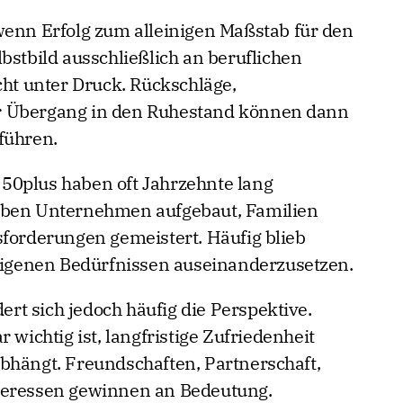
wenn Erfolg zum alleinigen Maßstab für den
bstbild ausschließlich an beruflichen
cht unter Druck. Rückschläge,
r Übergang in den Ruhestand können dann
führen.
50plus haben oft Jahrzehnte lang
aben Unternehmen aufgebaut, Familien
sforderungen gemeistert. Häufig blieb
 eigenen Bedürfnissen auseinanderzusetzen.
t sich jedoch häufig die Perspektive.
 wichtig ist, langfristige Zufriedenheit
bhängt. Freundschaften, Partnerschaft,
teressen gewinnen an Bedeutung.