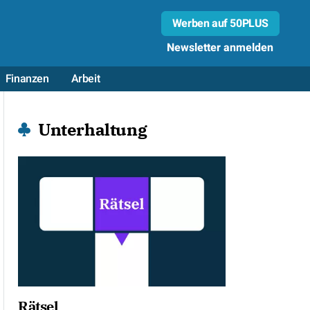
Werben auf 50PLUS
Newsletter anmelden
Finanzen
Arbeit
Unterhaltung
Rätsel