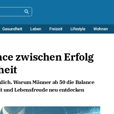
Gesundheit
Leben
Freizeit
Lifestyle
Wohnen
ce zwischen Erfolg
heit
cklich. Warum Männer ab 50 die Balance
it und Lebensfreude neu entdecken