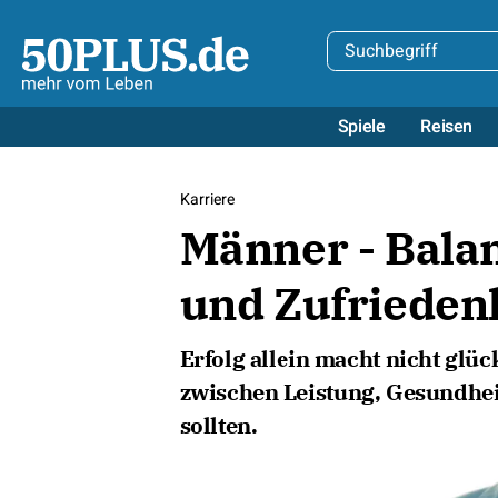
Spiele
Reisen
Karriere
Männer - Balan
und Zufrieden
Erfolg allein macht nicht glü
zwischen Leistung, Gesundhe
sollten.