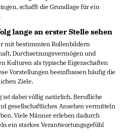
ngen, schafft die Grundlage für ein
.
lg lange an erster Stelle sehen
r mit bestimmten Rollenbildern
schaft, Durchsetzungsvermögen und
len Kulturen als typische Eigenschaften
ese Vorstellungen beeinflussen häufig die
ichen Ziele.
t dabei völlig natürlich. Berufliche
 und gesellschaftliches Ansehen vermitteln
haben. Viele Männer erleben dadurch
eln ein starkes Verantwortungsgefühl