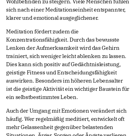
Wohlbefinden zu steigern. Viele Menschen fühlen
sich nach einer Meditationseinheit entspannter,
klarer und emotional ausgeglichener.
Meditation fördert zudem die
Konzentrationsfähigkeit. Durch das bewusste
Lenken der Aufmerksamkeit wird das Gehirn
trainiert, sich weniger leicht ablenken zu lassen.
Dies kann sich positiv auf Gedächtnisleistung,
geistige Fitness und Entscheidungsfähigkeit
auswirken. Besonders im höheren Lebensalter
ist die geistige Aktivität ein wichtiger Baustein für
ein selbstbestimmtes Leben.
Auch der Umgang mit Emotionen verändert sich
häufig. Wer regelmäßig meditiert, entwickelt oft
mehr Gelassenheit gegenüber belastenden
Situationen. Ärger, Sorgen oder Ängste verlieren