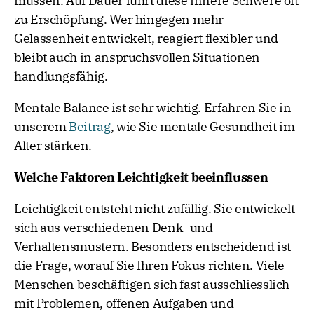
müssen. Auf Dauer führt diese innere Schwere oft
zu Erschöpfung. Wer hingegen mehr
Gelassenheit entwickelt, reagiert flexibler und
bleibt auch in anspruchsvollen Situationen
handlungsfähig.
Mentale Balance ist sehr wichtig. Erfahren Sie in
unserem
Beitrag
, wie Sie mentale Gesundheit im
Alter stärken.
Welche Faktoren Leichtigkeit beeinflussen
Leichtigkeit entsteht nicht zufällig. Sie entwickelt
sich aus verschiedenen Denk- und
Verhaltensmustern. Besonders entscheidend ist
die Frage, worauf Sie Ihren Fokus richten. Viele
Menschen beschäftigen sich fast ausschliesslich
mit Problemen, offenen Aufgaben und