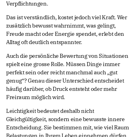
Verpflichtungen.
Das ist verständlich, kostet jedoch viel Kraft. Wer
zusätzlich bewusst wahrnimmt, was gelingt,
Freude macht oder Energie spendet, erlebt den
Alltag oft deutlich entspannter.
Auch die persönliche Bewertung von Situationen
spielt eine grosse Rolle. Müssen Dinge immer
perfekt sein oder reicht manchmal auch „gut
genug“? Genau dieser Unterschied entscheidet
häufig darüber, ob Druck entsteht oder mehr
Freiraum möglich wird.
Leichtigkeit bedeutet deshalb nicht
Gleichgültigkeit, sondern eine bewusste innere
Entscheidung. Sie bestimmen mit, wie viel Raum
Belastungen in Ihrem Leben einnehmen dürfen