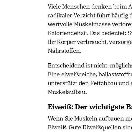
Viele Menschen denken beim A
radikaler Verzicht führt häufig 
wertvolle Muskelmasse verloren
Kaloriendefizit. Das bedeutet: 
Ihr Körper verbraucht, versorg
Nährstoffen.
Entscheidend ist nicht, möglich
Eine eiweißreiche, ballaststof
unterstützt den Fettabbau und 
Muskelaufbau.
Eiweiß: Der wichtigste B
Wenn Sie Muskeln aufbauen möc
Eiweiß. Gute Eiweißquellen sind