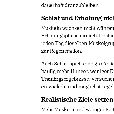
dauerhaft dranzubleiben.
Schlaf und Erholung nic
Muskeln wachsen nicht während
Erholungsphase danach. Deshalb
jeden Tag dieselben Muskelgru
zur Regeneration.
Auch Schlaf spielt eine große Ro
häufig mehr Hunger, weniger E
Trainingsergebnisse. Versuchen
entwickeln und möglichst regel
Realistische Ziele setzen
Mehr Muskeln und weniger Fett