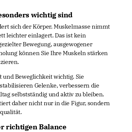
sonders wichtig sind
ert sich der Körper. Muskelmasse nimmt
t leichter einlagert. Das ist kein
gezielter Bewegung, ausgewogener
holung können Sie Ihre Muskeln stärken
uzieren.
t und Beweglichkeit wichtig. Sie
stabilisieren Gelenke, verbessern die
ltag selbstständig und aktiv zu bleiben.
iert daher nicht nur in die Figur, sondern
ualität.
r richtigen Balance