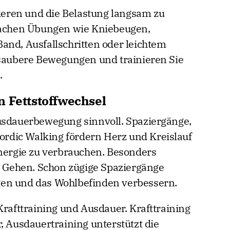
nieren und die Belastung langsam zu
nfachen Übungen wie Kniebeugen,
and, Ausfallschritten oder leichtem
 saubere Bewegungen und trainieren Sie
.
n Fettstoffwechsel
Ausdauerbewegung sinnvoll. Spaziergänge,
dic Walking fördern Herz und Kreislauf
Energie zu verbrauchen. Besonders
es Gehen. Schon zügige Spaziergänge
en und das Wohlbefinden verbessern.
Krafttraining und Ausdauer. Krafttraining
, Ausdauertraining unterstützt die