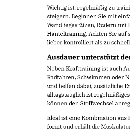
Wichtig ist, regelmäßig zu trai
steigern. Beginnen Sie mit ei
Wandliegestützen, Rudern mit B
Hanteltraining. Achten Sie auf
lieber kontrolliert als zu schnell
Ausdauer unterstützt de
Neben Krafttraining ist auch 
Radfahren, Schwimmen oder Nor
und helfen dabei, zusätzliche 
alltagstauglich ist regelmäßig
können den Stoffwechsel anreg
Ideal ist eine Kombination aus 
formt und erhält die Muskulatur