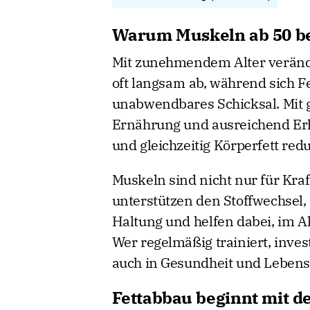
Warum Muskeln ab 50 be
Mit zunehmendem Alter veränd
oft langsam ab, während sich Fet
unabwendbares Schicksal. Mit 
Ernährung und ausreichend Er
und gleichzeitig Körperfett red
Muskeln sind nicht nur für Kraf
unterstützen den Stoffwechsel, 
Haltung und helfen dabei, im Al
Wer regelmäßig trainiert, invest
auch in Gesundheit und Lebensq
Fettabbau beginnt mit de