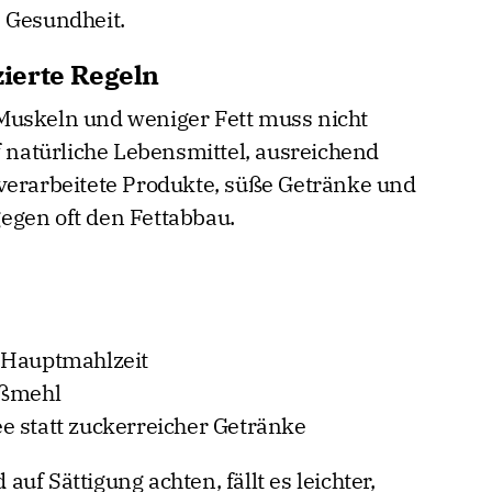
 Gesundheit.
ierte Regeln
Muskeln und weniger Fett muss nicht
f natürliche Lebensmittel, ausreichend
verarbeitete Produkte, süße Getränke und
egen oft den Fettabbau.
 Hauptmahlzeit
ißmehl
e statt zuckerreicher Getränke
uf Sättigung achten, fällt es leichter,