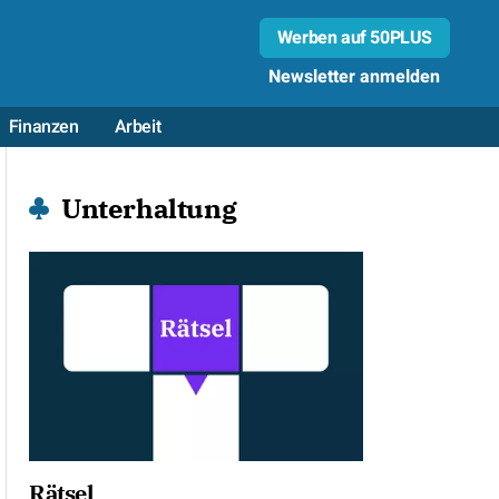
Werben auf 50PLUS
Newsletter anmelden
Finanzen
Arbeit
Unterhaltung
Rätsel