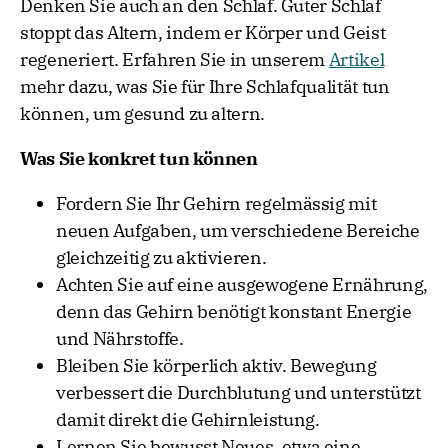
Denken Sie auch an den Schlaf. Guter Schlaf
stoppt das Altern, indem er Körper und Geist
regeneriert. Erfahren Sie in unserem
Artikel
mehr dazu, was Sie für Ihre Schlafqualität tun
können, um gesund zu altern.
Was Sie konkret tun können
Fordern Sie Ihr Gehirn regelmässig mit
neuen Aufgaben, um verschiedene Bereiche
gleichzeitig zu aktivieren.
Achten Sie auf eine ausgewogene Ernährung,
denn das Gehirn benötigt konstant Energie
und Nährstoffe.
Bleiben Sie körperlich aktiv. Bewegung
verbessert die Durchblutung und unterstützt
damit direkt die Gehirnleistung.
Lernen Sie bewusst Neues, etwa eine