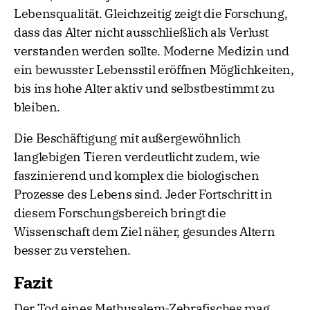
Lebensqualität. Gleichzeitig zeigt die Forschung,
dass das Alter nicht ausschließlich als Verlust
verstanden werden sollte. Moderne Medizin und
ein bewusster Lebensstil eröffnen Möglichkeiten,
bis ins hohe Alter aktiv und selbstbestimmt zu
bleiben.
Die Beschäftigung mit außergewöhnlich
langlebigen Tieren verdeutlicht zudem, wie
faszinierend und komplex die biologischen
Prozesse des Lebens sind. Jeder Fortschritt in
diesem Forschungsbereich bringt die
Wissenschaft dem Ziel näher, gesundes Altern
besser zu verstehen.
Fazit
Der Tod eines Methusalem-Zebrafisches mag