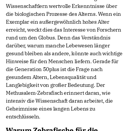
Wissenschaftlern wertvolle Erkenntnisse über
die biologischen Prozesse des Alterns. Wenn ein
Exemplar ein außergewöhnlich hohes Alter
erreicht, weckt dies das Interesse von Forschern
rund um den Globus. Denn das Verständnis
darüber, warum manche Lebewesen länger
gesund bleiben als andere, könnte auch wichtige
Hinweise für den Menschen liefern. Gerade für
die Generation 50plus ist die Frage nach
gesundem Altern, Lebensqualität und
Langlebigkeit von großer Bedeutung. Der
Methusalem-Zebrafisch erinnert daran, wie
intensiv die Wissenschaft daran arbeitet, die
Geheimnisse eines langen Lebens zu
entschlüsseln.
Warum Zebrafische für die